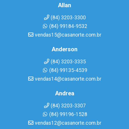
Allan
(84) 3203-3300
(84) 99184-9532
vendas15@casanorte.com.br
Anderson
(84) 3203-3335
(84) 99135-4539
vendas14@casanorte.com.br
Andrea
(84) 3203-3307
(84) 99196-1528
vendas12@casanorte.com.br