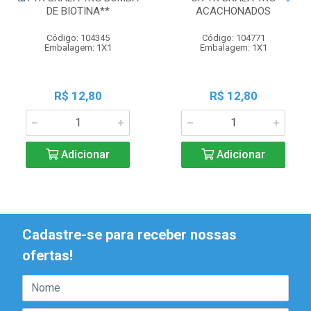
DE BIOTINA**
ACACHONADOS
Código: 104345
Código: 104771
Embalagem: 1X1
Embalagem: 1X1
R$ 12,80
R$ 12,80
Adicionar
Adicionar
Cadastre-se para receber nossas
ofertas!