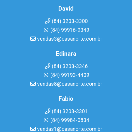
David
(84) 3203-3300
(84) 99916-9349
vendas3@casanorte.com.br
Edinara
(84) 3203-3346
(84) 99193-4409
vendas8@casanorte.com.br
Fabio
(84) 3203-3301
(84) 99984-0834
vendas1@casanorte.com.br