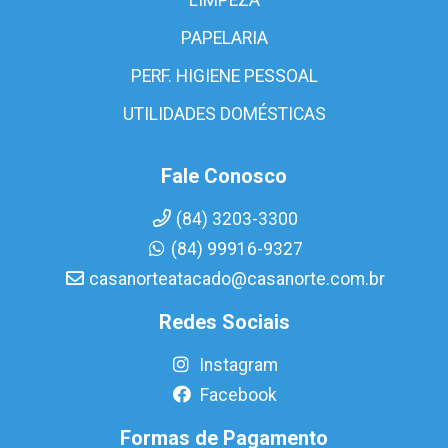
PAPELARIA
PERF. HIGIENE PESSOAL
UTILIDADES DOMÉSTICAS
Fale Conosco
(84) 3203-3300
(84) 99916-9327
casanorteatacado@casanorte.com.br
Redes Sociais
Instagram
Facebook
Formas de Pagamento