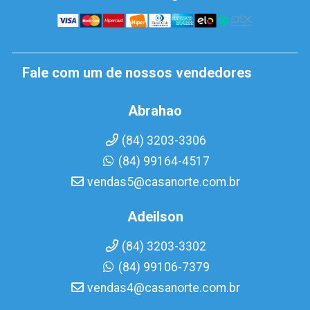
Fale com um de nossos vendedores
Abrahao
(84) 3203-3306
(84) 99164-4517
vendas5@casanorte.com.br
Adeilson
(84) 3203-3302
(84) 99106-7379
vendas4@casanorte.com.br