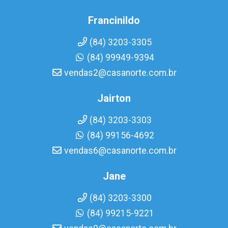
Francinildo
(84) 3203-3305
(84) 99949-9394
vendas2@casanorte.com.br
Jairton
(84) 3203-3303
(84) 99156-4692
vendas6@casanorte.com.br
Jane
(84) 3203-3300
(84) 99215-9221