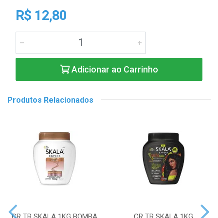
R$ 12,80
Adicionar ao Carrinho
Produtos Relacionados
CR TR SKALA 1KG BOMBA
CR TR SKALA 1KG