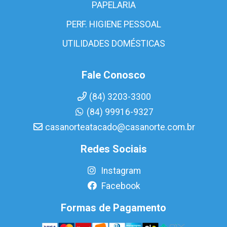
PAPELARIA
PERF. HIGIENE PESSOAL
UTILIDADES DOMÉSTICAS
Fale Conosco
(84) 3203-3300
(84) 99916-9327
casanorteatacado@casanorte.com.br
Redes Sociais
Instagram
Facebook
Formas de Pagamento