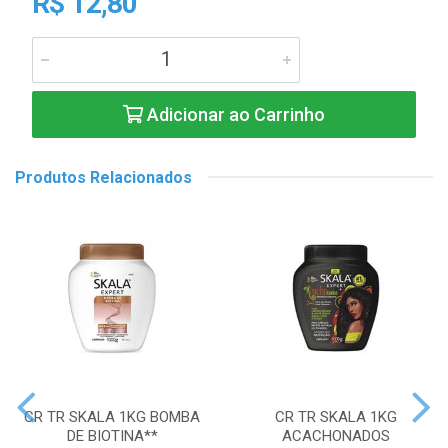
R$ 12,80
Adicionar ao Carrinho
Produtos Relacionados
CR TR SKALA 1KG BOMBA
CR TR SKALA 1KG
DE BIOTINA**
ACACHONADOS