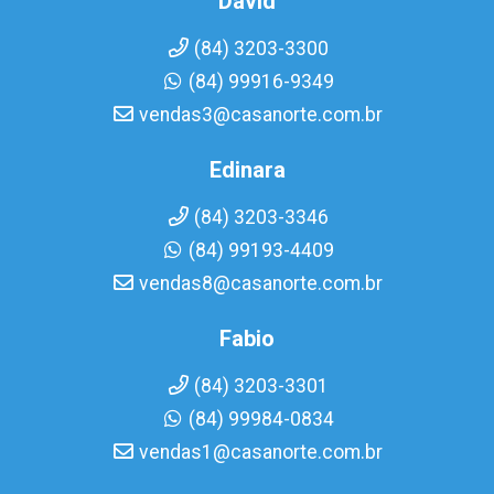
David
(84) 3203-3300
(84) 99916-9349
vendas3@casanorte.com.br
Edinara
(84) 3203-3346
(84) 99193-4409
vendas8@casanorte.com.br
Fabio
(84) 3203-3301
(84) 99984-0834
vendas1@casanorte.com.br