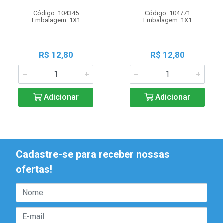
Código: 104345
Código: 104771
Embalagem: 1X1
Embalagem: 1X1
R$ 12,80
R$ 12,80
Adicionar
Adicionar
Cadastre-se para receber nossas
ofertas!