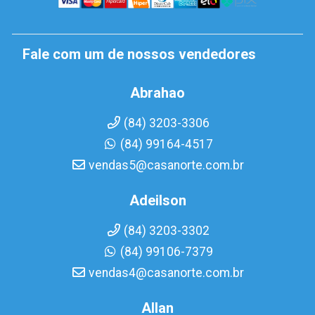
Fale com um de nossos vendedores
Abrahao
(84) 3203-3306
(84) 99164-4517
vendas5@casanorte.com.br
Adeilson
(84) 3203-3302
(84) 99106-7379
vendas4@casanorte.com.br
Allan