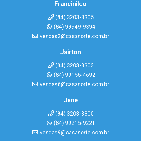
Francinildo
(84) 3203-3305
(84) 99949-9394
vendas2@casanorte.com.br
Jairton
(84) 3203-3303
(84) 99156-4692
vendas6@casanorte.com.br
Jane
(84) 3203-3300
(84) 99215-9221
vendas9@casanorte.com.br