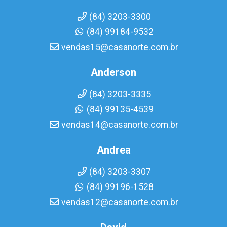
(84) 3203-3300
(84) 99184-9532
vendas15@casanorte.com.br
Anderson
(84) 3203-3335
(84) 99135-4539
vendas14@casanorte.com.br
Andrea
(84) 3203-3307
(84) 99196-1528
vendas12@casanorte.com.br