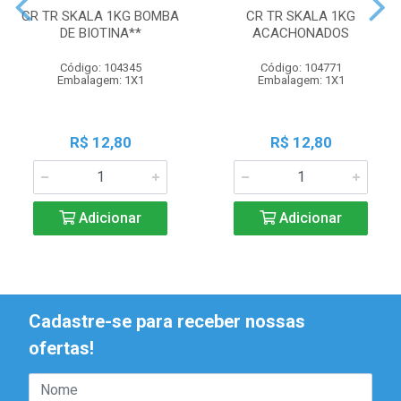
CR TR SKALA 1KG BOMBA
CR TR SKALA 1KG
DE BIOTINA**
ACACHONADOS
Código: 104345
Código: 104771
Embalagem: 1X1
Embalagem: 1X1
R$ 12,80
R$ 12,80
Adicionar
Adicionar
Cadastre-se para receber nossas
ofertas!