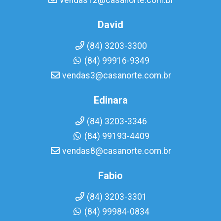
vendas12@casanorte.com.br
David
(84) 3203-3300
(84) 99916-9349
vendas3@casanorte.com.br
Edinara
(84) 3203-3346
(84) 99193-4409
vendas8@casanorte.com.br
Fabio
(84) 3203-3301
(84) 99984-0834