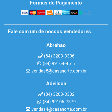
Formas de Pagamento
Fale com um de nossos vendedores
Abrahao
(84) 3203-3306
(84) 99164-4517
vendas5@casanorte.com.br
Adeilson
(84) 3203-3302
(84) 99106-7379
vendas4@casanorte.com.br