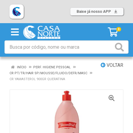
Baixe já nosso APP
0
VOLTAR
INÍCIO
PERF. HIGIENE PESSOAL
CR PT/TR/HAIR SP/MOUSSE/FLUIDO/DEFR/MASC
CR YAMASTEROL 900GR QUERATINA