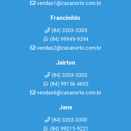
vendas1@casanorte.com.br
Francinildo
(84) 3203-3305
(84) 99949-9394
vendas2@casanorte.com.br
Jairton
(84) 3203-3303
(84) 99156-4692
vendas6@casanorte.com.br
Jane
(84) 3203-3300
(84) 99215-9221