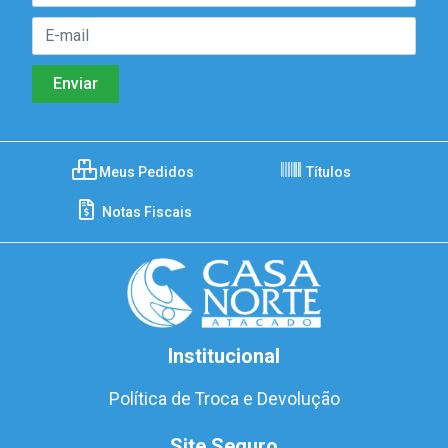
Meus Pedidos
Títulos
Notas Fiscais
Institucional
Política de Troca e Devolução
Site Seguro