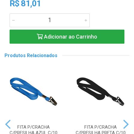
R$ 81,01
Adicionar ao Carrinho
Produtos Relacionados
FITA P/CRACHA
FITA P/CRACHA
C/PRESILHA AZUL C/10
C/PRESILHA PRETA C/10