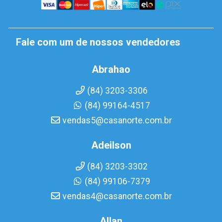
Fale com um de nossos vendedores
Abrahao
(84) 3203-3306
(84) 99164-4517
vendas5@casanorte.com.br
Adeilson
(84) 3203-3302
(84) 99106-7379
vendas4@casanorte.com.br
Allan