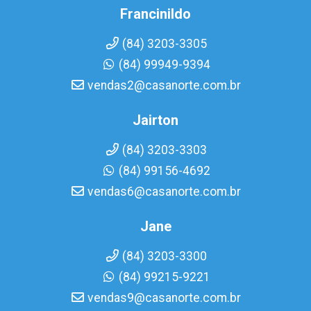
Francinildo
(84) 3203-3305
(84) 99949-9394
vendas2@casanorte.com.br
Jairton
(84) 3203-3303
(84) 99156-4692
vendas6@casanorte.com.br
Jane
(84) 3203-3300
(84) 99215-9221
vendas9@casanorte.com.br