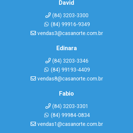
David
(84) 3203-3300
(84) 99916-9349
vendas3@casanorte.com.br
Edinara
(84) 3203-3346
(84) 99193-4409
vendas8@casanorte.com.br
Fabio
(84) 3203-3301
(84) 99984-0834
vendas1@casanorte.com.br