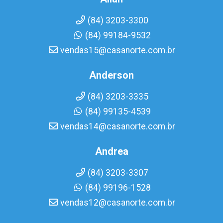
(84) 3203-3300
(84) 99184-9532
vendas15@casanorte.com.br
Anderson
(84) 3203-3335
(84) 99135-4539
vendas14@casanorte.com.br
Andrea
(84) 3203-3307
(84) 99196-1528
vendas12@casanorte.com.br