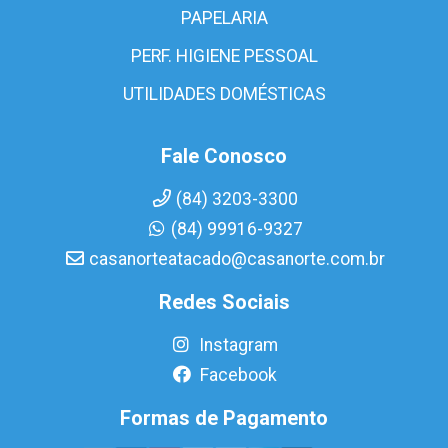
PAPELARIA
PERF. HIGIENE PESSOAL
UTILIDADES DOMÉSTICAS
Fale Conosco
(84) 3203-3300
(84) 99916-9327
casanorteatacado@casanorte.com.br
Redes Sociais
Instagram
Facebook
Formas de Pagamento