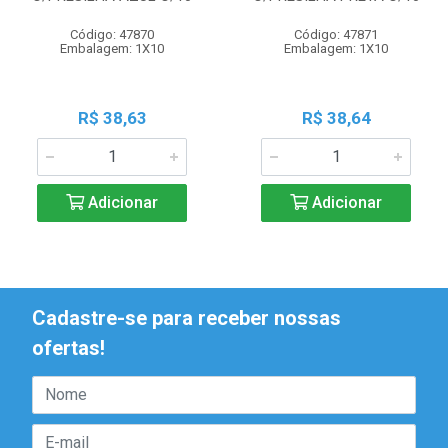
Código: 47870
Código: 47871
Embalagem: 1X10
Embalagem: 1X10
R$ 38,63
R$ 38,64
Adicionar
Adicionar
Cadastre-se para receber nossas
ofertas!