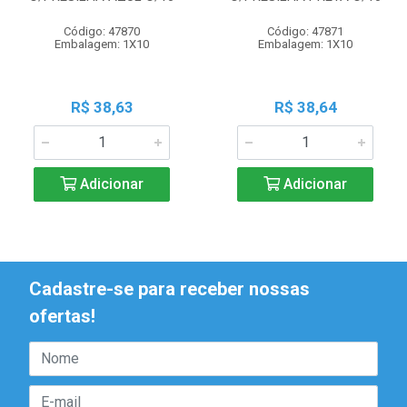
Código: 47870
Código: 47871
Embalagem: 1X10
Embalagem: 1X10
R$ 38,63
R$ 38,64
Adicionar
Adicionar
Cadastre-se para receber nossas
ofertas!