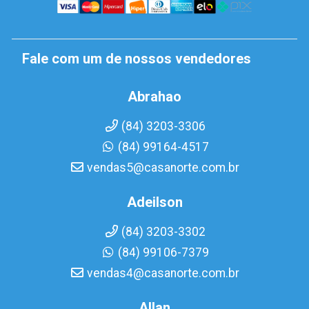
Fale com um de nossos vendedores
Abrahao
(84) 3203-3306
(84) 99164-4517
vendas5@casanorte.com.br
Adeilson
(84) 3203-3302
(84) 99106-7379
vendas4@casanorte.com.br
Allan