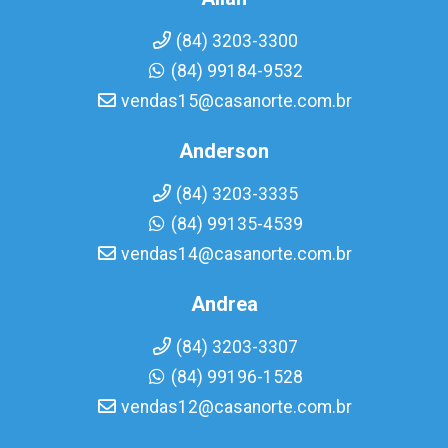
(84) 3203-3300
(84) 99184-9532
vendas15@casanorte.com.br
Anderson
(84) 3203-3335
(84) 99135-4539
vendas14@casanorte.com.br
Andrea
(84) 3203-3307
(84) 99196-1528
vendas12@casanorte.com.br