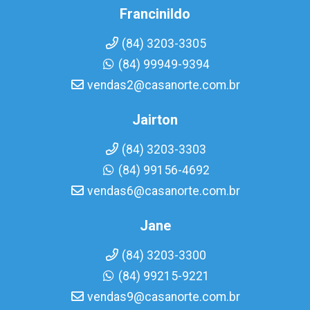
Francinildo
(84) 3203-3305
(84) 99949-9394
vendas2@casanorte.com.br
Jairton
(84) 3203-3303
(84) 99156-4692
vendas6@casanorte.com.br
Jane
(84) 3203-3300
(84) 99215-9221
vendas9@casanorte.com.br