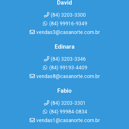
David
(84) 3203-3300
(84) 99916-9349
vendas3@casanorte.com.br
Edinara
(84) 3203-3346
(84) 99193-4409
vendas8@casanorte.com.br
Fabio
(84) 3203-3301
(84) 99984-0834
vendas1@casanorte.com.br