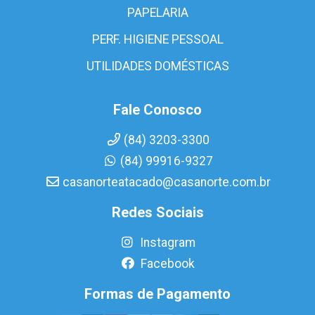
PAPELARIA
PERF. HIGIENE PESSOAL
UTILIDADES DOMÉSTICAS
Fale Conosco
(84) 3203-3300
(84) 99916-9327
casanorteatacado@casanorte.com.br
Redes Sociais
Instagram
Facebook
Formas de Pagamento