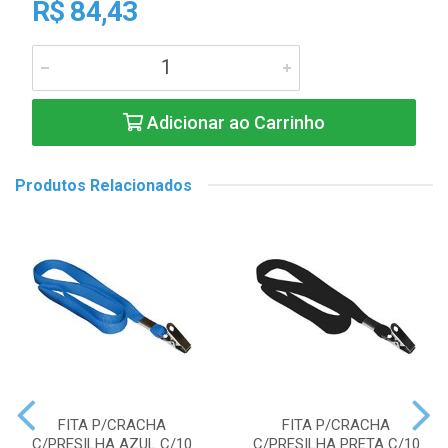
R$ 84,43
Adicionar ao Carrinho
Produtos Relacionados
FITA P/CRACHA
FITA P/CRACHA
C/PRESILHA AZUL C/10
C/PRESILHA PRETA C/10