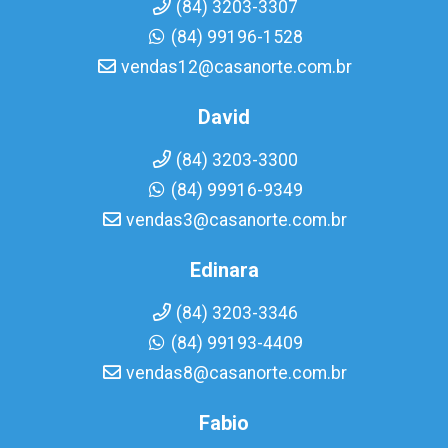
(84) 3203-3307
(84) 99196-1528
vendas12@casanorte.com.br
David
(84) 3203-3300
(84) 99916-9349
vendas3@casanorte.com.br
Edinara
(84) 3203-3346
(84) 99193-4409
vendas8@casanorte.com.br
Fabio