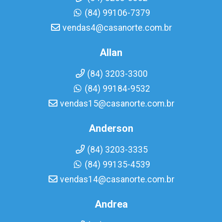
(84) 99106-7379
vendas4@casanorte.com.br
Allan
(84) 3203-3300
(84) 99184-9532
vendas15@casanorte.com.br
Anderson
(84) 3203-3335
(84) 99135-4539
vendas14@casanorte.com.br
Andrea