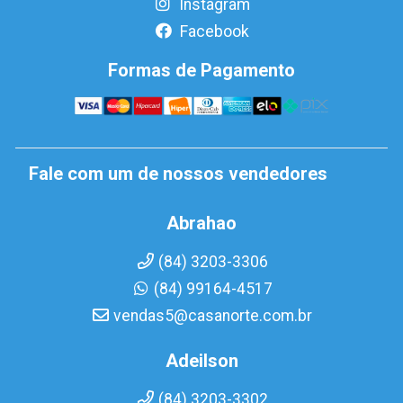
Instagram
Facebook
Formas de Pagamento
Fale com um de nossos vendedores
Abrahao
(84) 3203-3306
(84) 99164-4517
vendas5@casanorte.com.br
Adeilson
(84) 3203-3302