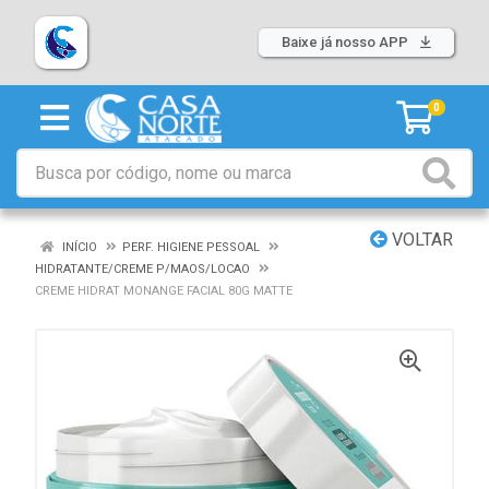
Baixe já nosso APP
0
VOLTAR
INÍCIO
PERF. HIGIENE PESSOAL
HIDRATANTE/CREME P/MAOS/LOCAO
CREME HIDRAT MONANGE FACIAL 80G MATTE