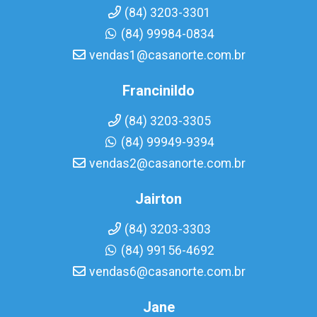
(84) 3203-3301
(84) 99984-0834
vendas1@casanorte.com.br
Francinildo
(84) 3203-3305
(84) 99949-9394
vendas2@casanorte.com.br
Jairton
(84) 3203-3303
(84) 99156-4692
vendas6@casanorte.com.br
Jane