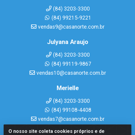
(84) 3203-3300
(84) 99215-9221
vendas9@casanorte.com.br
Julyana Araujo
(84) 3203-3300
(84) 99119-9867
vendas10@casanorte.com.br
Merielle
(84) 3203-3300
(84) 99108-4408
vendas7@casanorte.com.br
O nosso site coleta cookies próprios e de