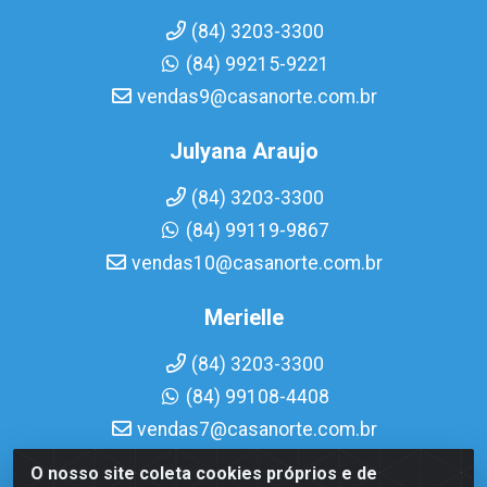
(84) 3203-3300
(84) 99215-9221
vendas9@casanorte.com.br
Julyana Araujo
(84) 3203-3300
(84) 99119-9867
vendas10@casanorte.com.br
Merielle
(84) 3203-3300
(84) 99108-4408
vendas7@casanorte.com.br
O nosso site coleta cookies próprios e de