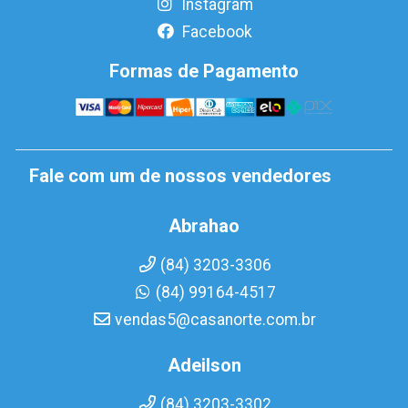
Instagram
Facebook
Formas de Pagamento
Fale com um de nossos vendedores
Abrahao
(84) 3203-3306
(84) 99164-4517
vendas5@casanorte.com.br
Adeilson
(84) 3203-3302