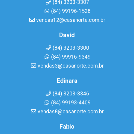
(84) 3203-3307
(84) 99196-1528
vendas12@casanorte.com.br
David
(84) 3203-3300
(84) 99916-9349
vendas3@casanorte.com.br
Edinara
(84) 3203-3346
(84) 99193-4409
vendas8@casanorte.com.br
Fabio