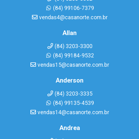
(84) 99106-7379
vendas4@casanorte.com.br
Allan
(84) 3203-3300
(84) 99184-9532
vendas15@casanorte.com.br
Anderson
(84) 3203-3335
(84) 99135-4539
vendas14@casanorte.com.br
Andrea