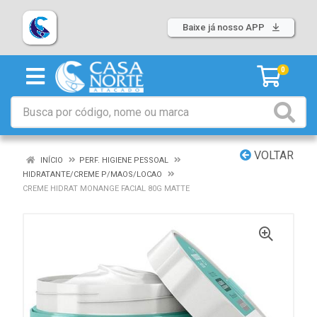
Baixe já nosso APP
0
VOLTAR
INÍCIO
PERF. HIGIENE PESSOAL
HIDRATANTE/CREME P/MAOS/LOCAO
CREME HIDRAT MONANGE FACIAL 80G MATTE