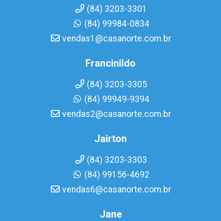
(84) 3203-3301
(84) 99984-0834
vendas1@casanorte.com.br
Francinildo
(84) 3203-3305
(84) 99949-9394
vendas2@casanorte.com.br
Jairton
(84) 3203-3303
(84) 99156-4692
vendas6@casanorte.com.br
Jane