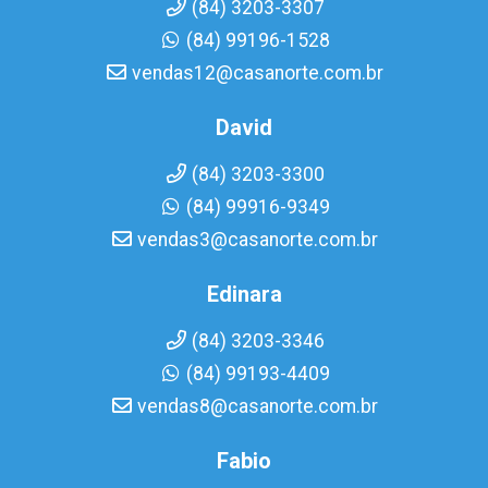
(84) 3203-3307
(84) 99196-1528
vendas12@casanorte.com.br
David
(84) 3203-3300
(84) 99916-9349
vendas3@casanorte.com.br
Edinara
(84) 3203-3346
(84) 99193-4409
vendas8@casanorte.com.br
Fabio