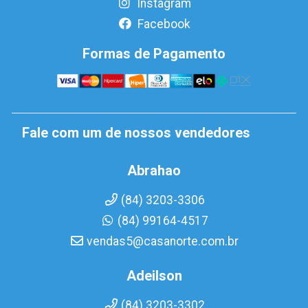
Instagram
Facebook
Formas de Pagamento
Fale com um de nossos vendedores
Abrahao
(84) 3203-3306
(84) 99164-4517
vendas5@casanorte.com.br
Adeilson
(84) 3203-3302