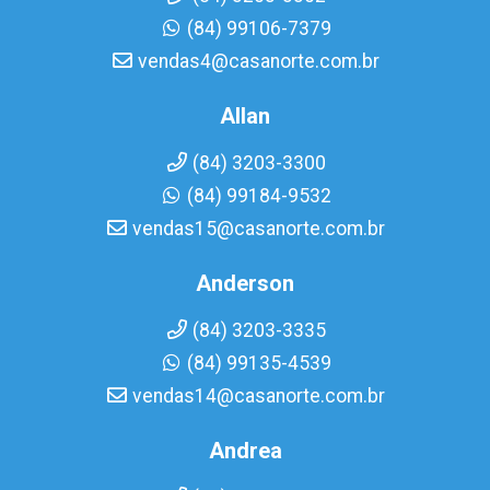
(84) 99106-7379
vendas4@casanorte.com.br
Allan
(84) 3203-3300
(84) 99184-9532
vendas15@casanorte.com.br
Anderson
(84) 3203-3335
(84) 99135-4539
vendas14@casanorte.com.br
Andrea