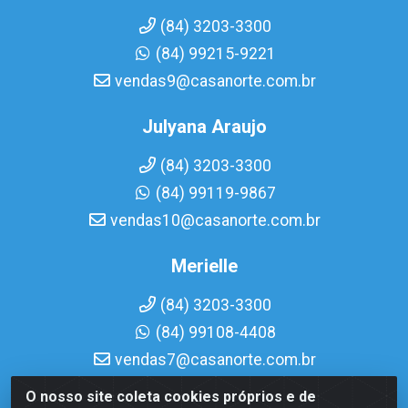
(84) 3203-3300
(84) 99215-9221
vendas9@casanorte.com.br
Julyana Araujo
(84) 3203-3300
(84) 99119-9867
vendas10@casanorte.com.br
Merielle
(84) 3203-3300
(84) 99108-4408
vendas7@casanorte.com.br
O nosso site coleta cookies próprios e de