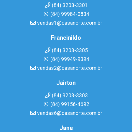
(84) 3203-3301
(84) 99984-0834
vendas1@casanorte.com.br
Francinildo
(84) 3203-3305
(84) 99949-9394
vendas2@casanorte.com.br
Jairton
(84) 3203-3303
(84) 99156-4692
vendas6@casanorte.com.br
Jane