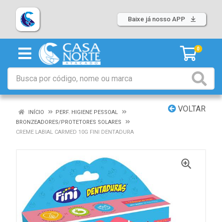
Baixe já nosso APP
0
VOLTAR
INÍCIO
PERF. HIGIENE PESSOAL
BRONZEADORES/PROTETORES SOLARES
CREME LABIAL CARMED 10G FINI DENTADURA