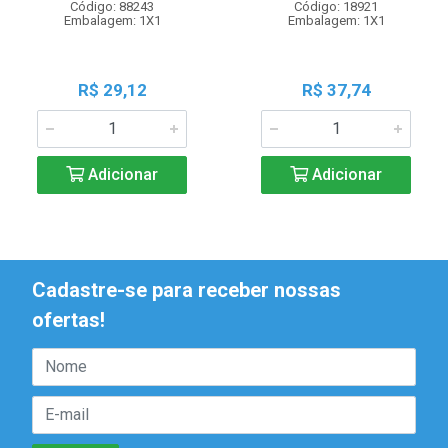
Código: 88243
Código: 18921
Embalagem: 1X1
Embalagem: 1X1
R$ 29,12
R$ 37,74
Adicionar
Adicionar
Cadastre-se para receber nossas
ofertas!