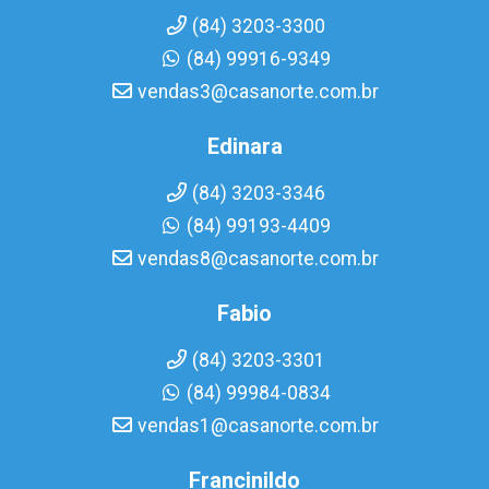
(84) 3203-3300
(84) 99916-9349
vendas3@casanorte.com.br
Edinara
(84) 3203-3346
(84) 99193-4409
vendas8@casanorte.com.br
Fabio
(84) 3203-3301
(84) 99984-0834
vendas1@casanorte.com.br
Francinildo