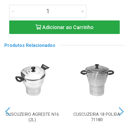
Adicionar ao Carrinho
Produtos Relacionados
CUSCUZEIRO AGRESTE N16
CUSCUZEIRA 18 POLIDA
(2L)
7118R