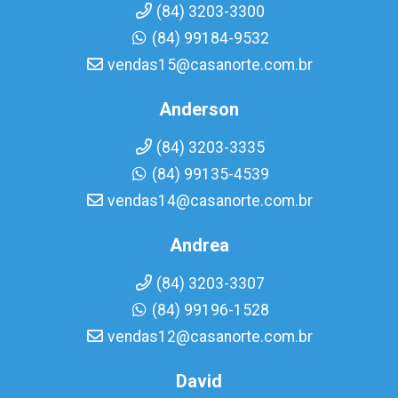
(84) 3203-3300
(84) 99184-9532
vendas15@casanorte.com.br
Anderson
(84) 3203-3335
(84) 99135-4539
vendas14@casanorte.com.br
Andrea
(84) 3203-3307
(84) 99196-1528
vendas12@casanorte.com.br
David