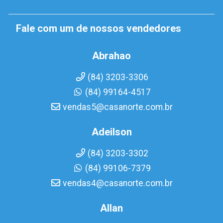
Fale com um de nossos vendedores
Abrahao
(84) 3203-3306
(84) 99164-4517
vendas5@casanorte.com.br
Adeilson
(84) 3203-3302
(84) 99106-7379
vendas4@casanorte.com.br
Allan