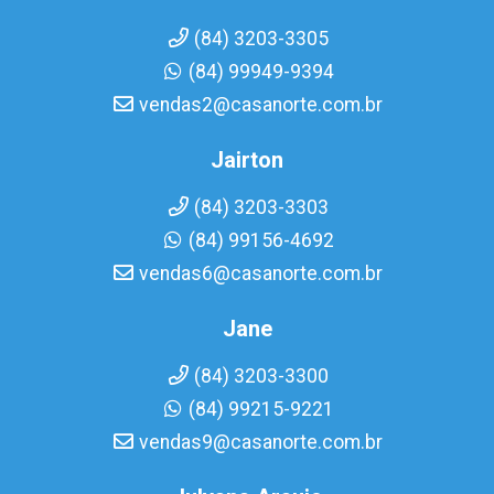
(84) 3203-3305
(84) 99949-9394
vendas2@casanorte.com.br
Jairton
(84) 3203-3303
(84) 99156-4692
vendas6@casanorte.com.br
Jane
(84) 3203-3300
(84) 99215-9221
vendas9@casanorte.com.br