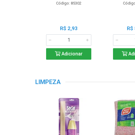
Código: 85302
Código
R$ 2,93
R$ 
Adicionar
Adi
LIMPEZA