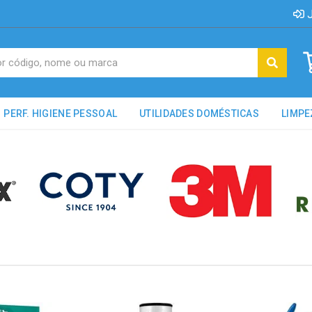
J
PERF. HIGIENE PESSOAL
UTILIDADES DOMÉSTICAS
LIMPE