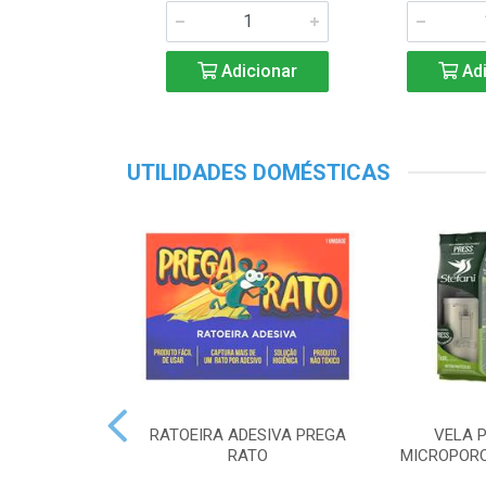
Adicionar
Adi
UTILIDADES DOMÉSTICAS
RATOEIRA ADESIVA PREGA
VELA P
RATO
MICROPORO