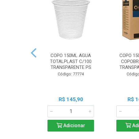
COPO 150ML AGUA
COPO 15
TOTALPLAST C/100
COPOBR
TRANSPARENTE PS
TRANSPA
Código: 77774
Código
R$ 145,90
R$ 1
Adicionar
Adi