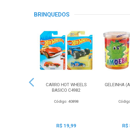
BRINQUEDOS
CARRO HOT WHEELS
GELEINHA (
BASICO C4982
Código: 40898
Código
R$ 19,99
R$ 