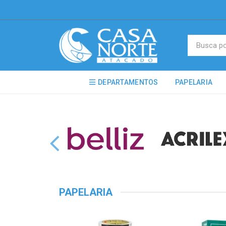
DEPARTAMENTOS
PAPELARIA
PAPELARIA