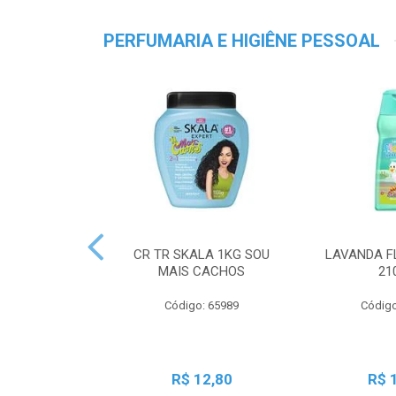
PERFUMARIA E HIGIÊNE PESSOAL
CR TR SKALA 1KG SOU
LAVANDA F
MAIS CACHOS
21
Código: 65989
Código
R$ 12,80
R$ 