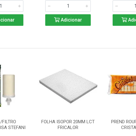
cionar
Adicionar
Adi
/FILTRO
FOLHA ISOPOR 20MM LCT
PREND ROU
SA STEFANI
FRICALOR
CRISTA