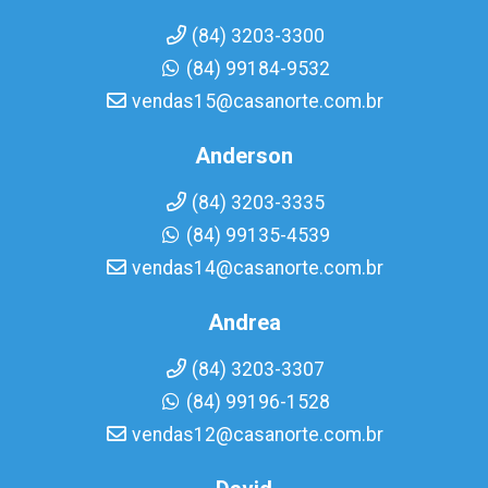
(84) 3203-3300
(84) 99184-9532
vendas15@casanorte.com.br
Anderson
(84) 3203-3335
(84) 99135-4539
vendas14@casanorte.com.br
Andrea
(84) 3203-3307
(84) 99196-1528
vendas12@casanorte.com.br