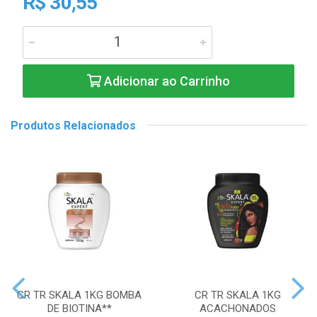
R$ 30,55
Adicionar ao Carrinho
Produtos Relacionados
CR TR SKALA 1KG BOMBA
CR TR SKALA 1KG
DE BIOTINA**
ACACHONADOS