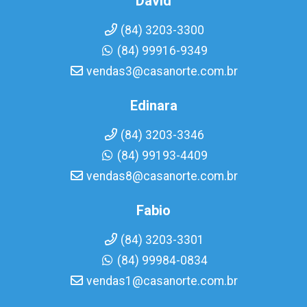
David
(84) 3203-3300
(84) 99916-9349
vendas3@casanorte.com.br
Edinara
(84) 3203-3346
(84) 99193-4409
vendas8@casanorte.com.br
Fabio
(84) 3203-3301
(84) 99984-0834
vendas1@casanorte.com.br