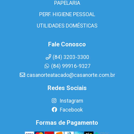
PAPELARIA
PERF. HIGIENE PESSOAL
UTILIDADES DOMÉSTICAS
Fale Conosco
(84) 3203-3300
(84) 99916-9327
casanorteatacado@casanorte.com.br
Redes Sociais
Instagram
Facebook
Formas de Pagamento