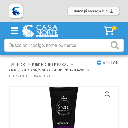
Baixe já nosso APP
0
VOLTAR
INÍCIO
PERF. HIGIENE PESSOAL
CR PT/TR/HAIR SP/MOUSSE/FLUIDO/DEFR/MASC
DEFRIZANTE SFERA 400GR PROF