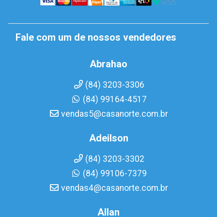
Fale com um de nossos vendedores
Abrahao
(84) 3203-3306
(84) 99164-4517
vendas5@casanorte.com.br
Adeilson
(84) 3203-3302
(84) 99106-7379
vendas4@casanorte.com.br
Allan