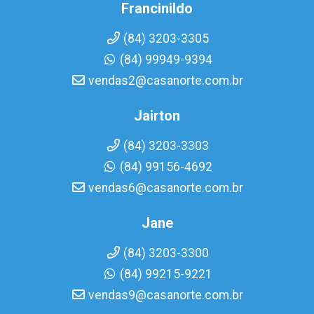
Francinildo
(84) 3203-3305
(84) 99949-9394
vendas2@casanorte.com.br
Jairton
(84) 3203-3303
(84) 99156-4692
vendas6@casanorte.com.br
Jane
(84) 3203-3300
(84) 99215-9221
vendas9@casanorte.com.br