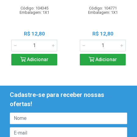
Código: 104345
Código: 104771
Embalagem: 1X1
Embalagem: 1X1
R$ 12,80
R$ 12,80
Adicionar
Adicionar
Cadastre-se para receber nossas
ofertas!