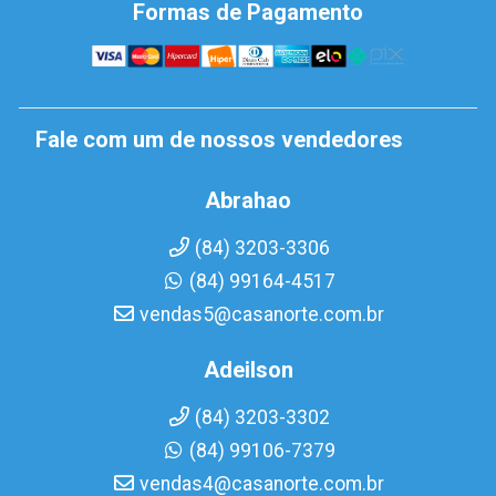
Formas de Pagamento
Fale com um de nossos vendedores
Abrahao
(84) 3203-3306
(84) 99164-4517
vendas5@casanorte.com.br
Adeilson
(84) 3203-3302
(84) 99106-7379
vendas4@casanorte.com.br