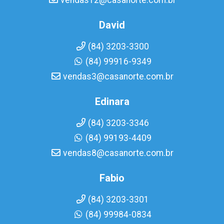
vendas12@casanorte.com.br
David
(84) 3203-3300
(84) 99916-9349
vendas3@casanorte.com.br
Edinara
(84) 3203-3346
(84) 99193-4409
vendas8@casanorte.com.br
Fabio
(84) 3203-3301
(84) 99984-0834