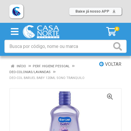
Baixe já nosso APP
0
VOLTAR
INÍCIO
PERF. HIGIENE PESSOAL
DEO-COLONIAS/LAVANDAS
DEO-COL BARUEL BABY 120ML SONO TRANQUILO