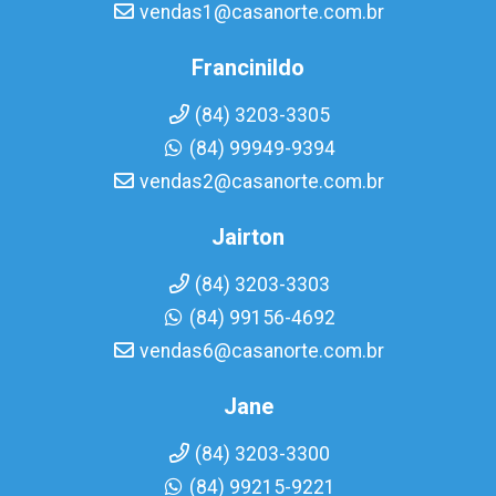
vendas1@casanorte.com.br
Francinildo
(84) 3203-3305
(84) 99949-9394
vendas2@casanorte.com.br
Jairton
(84) 3203-3303
(84) 99156-4692
vendas6@casanorte.com.br
Jane
(84) 3203-3300
(84) 99215-9221