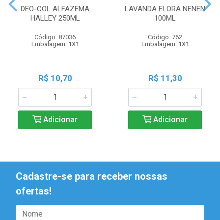
DEO-COL ALFAZEMA
LAVANDA FLORA NENEN
HALLEY 250ML
100ML
Código: 87036
Código: 762
Embalagem: 1X1
Embalagem: 1X1
R$ 10,70
R$ 11,30
Adicionar
Adicionar
Cadastre-se para receber nossas
ofertas!