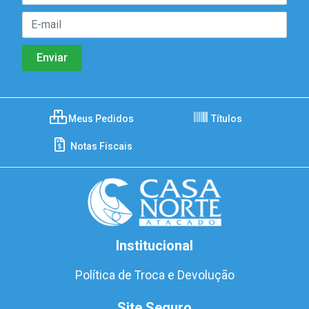
Meus Pedidos
Títulos
Notas Fiscais
Institucional
Política de Troca e Devolução
Site Seguro