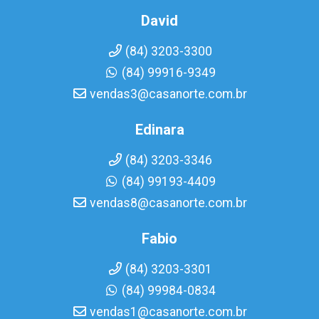
David
(84) 3203-3300
(84) 99916-9349
vendas3@casanorte.com.br
Edinara
(84) 3203-3346
(84) 99193-4409
vendas8@casanorte.com.br
Fabio
(84) 3203-3301
(84) 99984-0834
vendas1@casanorte.com.br