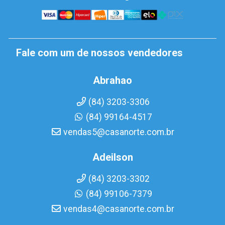
Fale com um de nossos vendedores
Abrahao
(84) 3203-3306
(84) 99164-4517
vendas5@casanorte.com.br
Adeilson
(84) 3203-3302
(84) 99106-7379
vendas4@casanorte.com.br