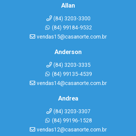
Allan
(84) 3203-3300
(84) 99184-9532
vendas15@casanorte.com.br
Anderson
(84) 3203-3335
(84) 99135-4539
vendas14@casanorte.com.br
Andrea
(84) 3203-3307
(84) 99196-1528
vendas12@casanorte.com.br