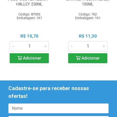
HALLEY 250ML
100ML
Código: 87036
Código: 762
Embalagem: 1X1
Embalagem: 1X1
R$ 10,70
R$ 11,30
Adicionar
Adicionar
Cadastre-se para receber nossas
ofertas!