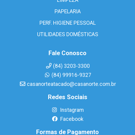
PAPELARIA
PERF. HIGIENE PESSOAL
UTILIDADES DOMÉSTICAS
Fale Conosco
(84) 3203-3300
(84) 99916-9327
casanorteatacado@casanorte.com.br
Redes Sociais
Instagram
Facebook
Formas de Pagamento