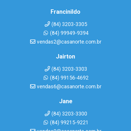
Francinildo
(84) 3203-3305
(84) 99949-9394
vendas2@casanorte.com.br
Jairton
(84) 3203-3303
(84) 99156-4692
vendas6@casanorte.com.br
Jane
(84) 3203-3300
(84) 99215-9221