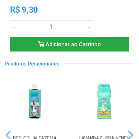
R$ 9,30
Adicionar ao Carrinho
Produtos Relacionados
DEO-COL ALFAZEMA
LAVANDA FLORA NENEN