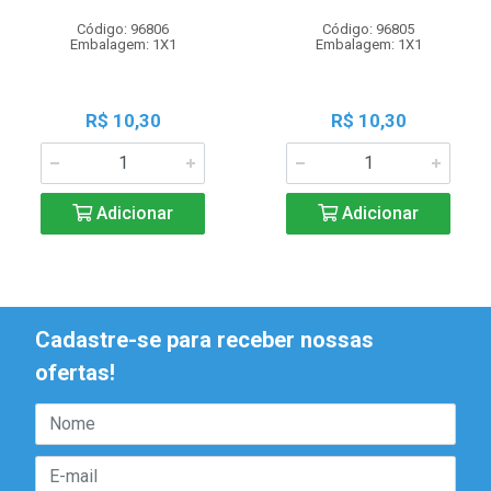
Código: 96806
Código: 96805
Embalagem: 1X1
Embalagem: 1X1
R$ 10,30
R$ 10,30
Adicionar
Adicionar
Cadastre-se para receber nossas
ofertas!