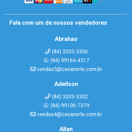
Fale com um de nossos vendedores
Abrahao
(84) 3203-3306
(84) 99164-4517
vendas5@casanorte.com.br
Adeilson
(84) 3203-3302
(84) 99106-7379
vendas4@casanorte.com.br
Allan