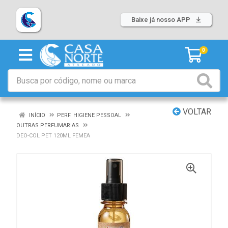
Baixe já nosso APP
0
VOLTAR
INÍCIO
PERF. HIGIENE PESSOAL
OUTRAS PERFUMARIAS
DEO-COL PET 120ML FEMEA