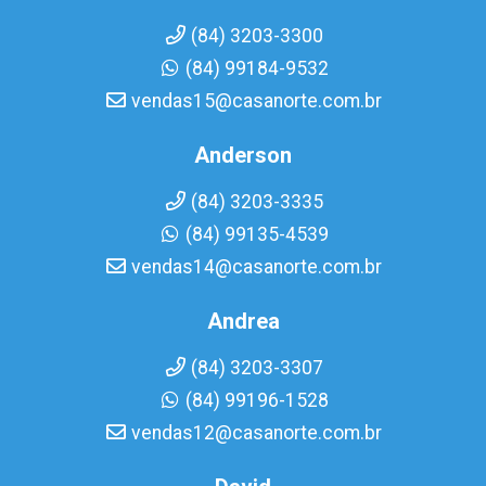
(84) 3203-3300
(84) 99184-9532
vendas15@casanorte.com.br
Anderson
(84) 3203-3335
(84) 99135-4539
vendas14@casanorte.com.br
Andrea
(84) 3203-3307
(84) 99196-1528
vendas12@casanorte.com.br