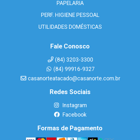
PAPELARIA
PERF. HIGIENE PESSOAL
UTILIDADES DOMÉSTICAS
Fale Conosco
(84) 3203-3300
(84) 99916-9327
casanorteatacado@casanorte.com.br
Redes Sociais
Instagram
Facebook
Formas de Pagamento