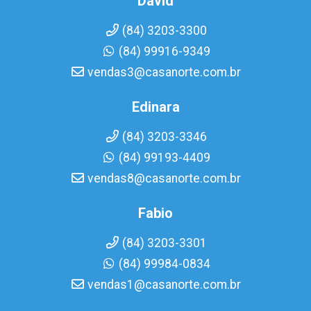
David
(84) 3203-3300
(84) 99916-9349
vendas3@casanorte.com.br
Edinara
(84) 3203-3346
(84) 99193-4409
vendas8@casanorte.com.br
Fabio
(84) 3203-3301
(84) 99984-0834
vendas1@casanorte.com.br