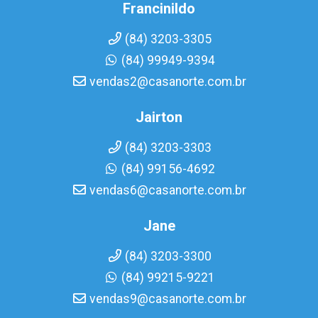
Francinildo
(84) 3203-3305
(84) 99949-9394
vendas2@casanorte.com.br
Jairton
(84) 3203-3303
(84) 99156-4692
vendas6@casanorte.com.br
Jane
(84) 3203-3300
(84) 99215-9221
vendas9@casanorte.com.br