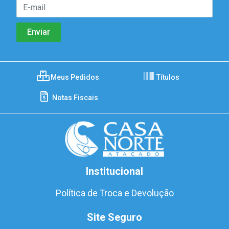
Meus Pedidos
Títulos
Notas Fiscais
Institucional
Política de Troca e Devolução
Site Seguro