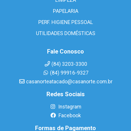
PAPELARIA
PERF. HIGIENE PESSOAL
UTILIDADES DOMÉSTICAS
Fale Conosco
(84) 3203-3300
(84) 99916-9327
casanorteatacado@casanorte.com.br
Redes Sociais
Instagram
Facebook
Formas de Pagamento