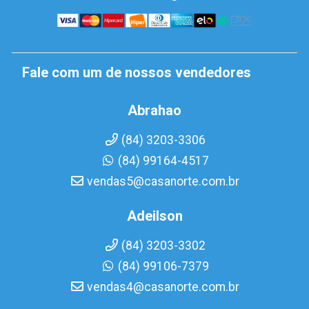
Fale com um de nossos vendedores
Abrahao
(84) 3203-3306
(84) 99164-4517
vendas5@casanorte.com.br
Adeilson
(84) 3203-3302
(84) 99106-7379
vendas4@casanorte.com.br