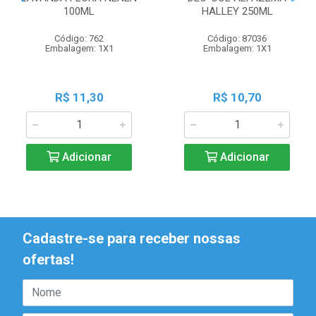
100ML
HALLEY 250ML
Código: 762
Código: 87036
Embalagem: 1X1
Embalagem: 1X1
R$ 11,30
R$ 10,70
Adicionar
Adicionar
Cadastre-se para receber nossas
ofertas!