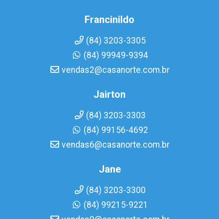
Francinildo
(84) 3203-3305
(84) 99949-9394
vendas2@casanorte.com.br
Jairton
(84) 3203-3303
(84) 99156-4692
vendas6@casanorte.com.br
Jane
(84) 3203-3300
(84) 99215-9221