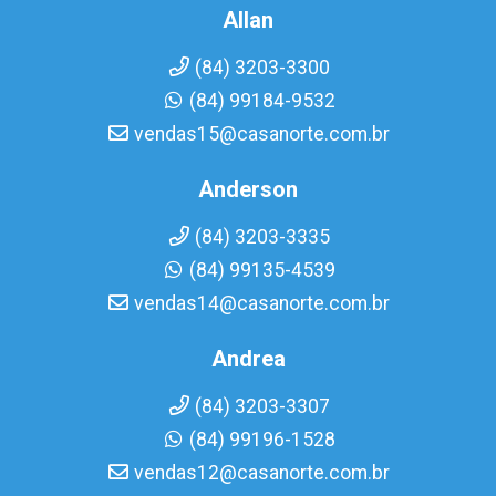
Allan
(84) 3203-3300
(84) 99184-9532
vendas15@casanorte.com.br
Anderson
(84) 3203-3335
(84) 99135-4539
vendas14@casanorte.com.br
Andrea
(84) 3203-3307
(84) 99196-1528
vendas12@casanorte.com.br