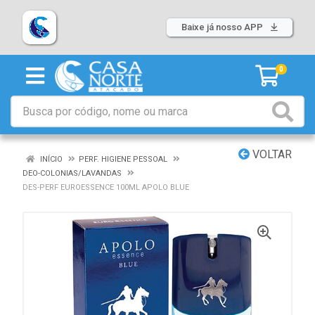
Baixe já nosso APP
0
VOLTAR
INÍCIO
PERF. HIGIENE PESSOAL
DEO-COLONIAS/LAVANDAS
DES-PERF EUROESSENCE 100ML APOLO BLUE