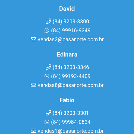
David
(84) 3203-3300
(84) 99916-9349
vendas3@casanorte.com.br
Edinara
(84) 3203-3346
(84) 99193-4409
vendas8@casanorte.com.br
Fabio
(84) 3203-3301
(84) 99984-0834
vendas1@casanorte.com.br