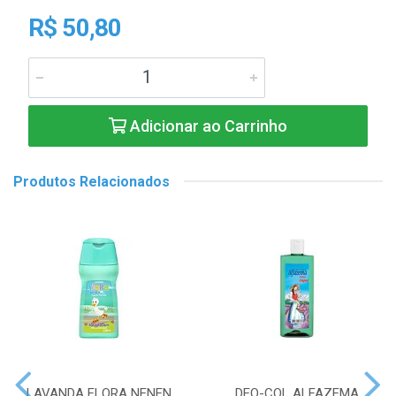
R$ 50,80
Adicionar ao Carrinho
Produtos Relacionados
LAVANDA FLORA NENEN
DEO-COL ALFAZEMA