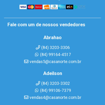
Fale com um de nossos vendedores
Abrahao
(84) 3203-3306
(84) 99164-4517
vendas5@casanorte.com.br
Adeilson
(84) 3203-3302
(84) 99106-7379
vendas4@casanorte.com.br