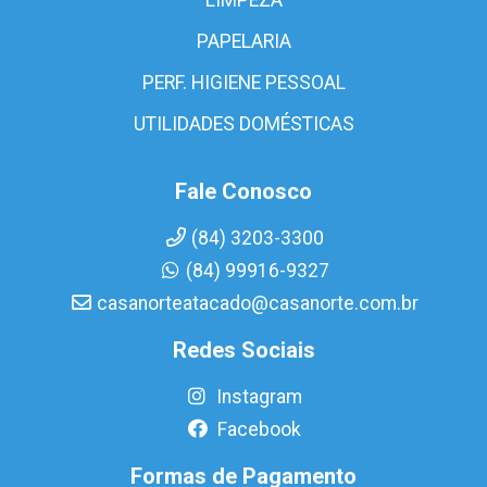
PAPELARIA
PERF. HIGIENE PESSOAL
UTILIDADES DOMÉSTICAS
Fale Conosco
(84) 3203-3300
(84) 99916-9327
casanorteatacado@casanorte.com.br
Redes Sociais
Instagram
Facebook
Formas de Pagamento