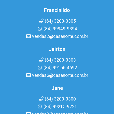
Francinildo
(84) 3203-3305
(84) 99949-9394
vendas2@casanorte.com.br
Jairton
(84) 3203-3303
(84) 99156-4692
vendas6@casanorte.com.br
Jane
(84) 3203-3300
(84) 99215-9221