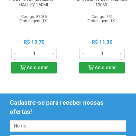
HALLEY 250ML
100ML
Código: 87036
Código: 762
Embalagem: 1X1
Embalagem: 1X1
R$ 10,70
R$ 11,30
Adicionar
Adicionar
Cadastre-se para receber nossas
ofertas!