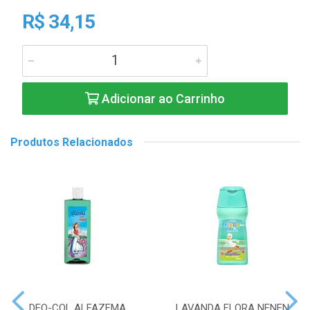
R$ 34,15
Adicionar ao Carrinho
Produtos Relacionados
DEO-COL ALFAZEMA
LAVANDA FLORA NENEN