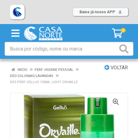
Baixe já nosso APP
0
VOLTAR
INÍCIO
PERF. HIGIENE PESSOAL
DEO-COLONIAS/LAVANDAS
DES-PERF GELLUS 100ML LIGHT ORVAILLE