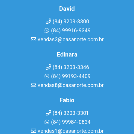
David
(84) 3203-3300
(84) 99916-9349
vendas3@casanorte.com.br
Edinara
(84) 3203-3346
(84) 99193-4409
vendas8@casanorte.com.br
Fabio
(84) 3203-3301
(84) 99984-0834
vendas1@casanorte.com.br