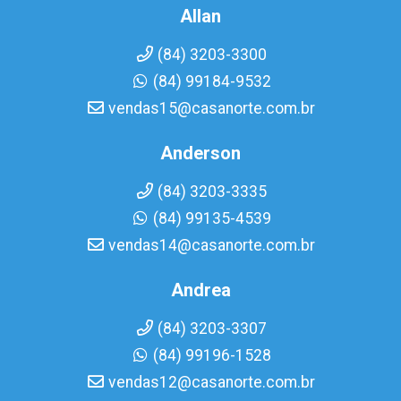
Allan
(84) 3203-3300
(84) 99184-9532
vendas15@casanorte.com.br
Anderson
(84) 3203-3335
(84) 99135-4539
vendas14@casanorte.com.br
Andrea
(84) 3203-3307
(84) 99196-1528
vendas12@casanorte.com.br