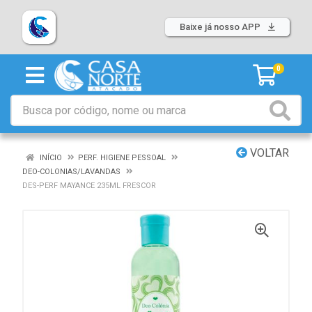
Baixe já nosso APP
0
VOLTAR
INÍCIO
PERF. HIGIENE PESSOAL
DEO-COLONIAS/LAVANDAS
DES-PERF MAYANCE 235ML FRESCOR