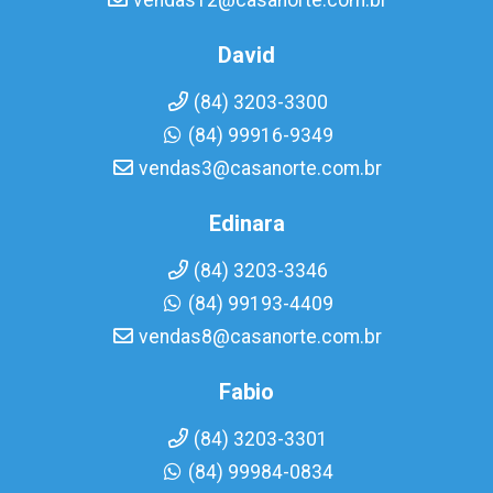
vendas12@casanorte.com.br
David
(84) 3203-3300
(84) 99916-9349
vendas3@casanorte.com.br
Edinara
(84) 3203-3346
(84) 99193-4409
vendas8@casanorte.com.br
Fabio
(84) 3203-3301
(84) 99984-0834