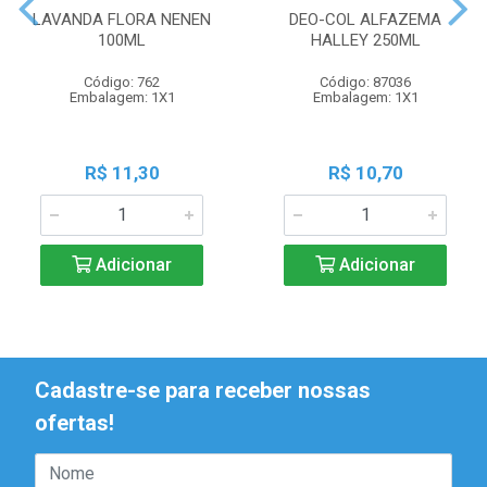
LAVANDA FLORA NENEN
DEO-COL ALFAZEMA
100ML
HALLEY 250ML
Código: 762
Código: 87036
Embalagem: 1X1
Embalagem: 1X1
R$ 11,30
R$ 10,70
Adicionar
Adicionar
Cadastre-se para receber nossas
ofertas!