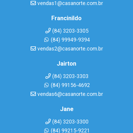
vendas1@casanorte.com.br
Francinildo
(84) 3203-3305
(84) 99949-9394
vendas2@casanorte.com.br
Jairton
(84) 3203-3303
(84) 99156-4692
vendas6@casanorte.com.br
Jane
(84) 3203-3300
(84) 99215-9221