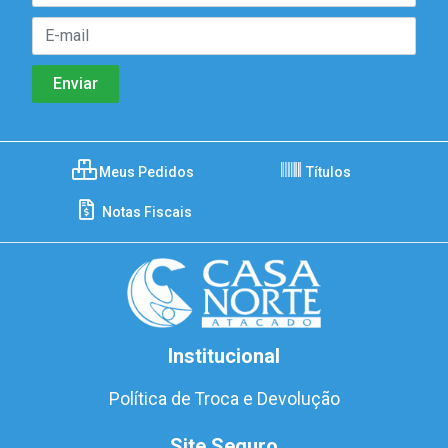
Meus Pedidos
Títulos
Notas Fiscais
Institucional
Política de Troca e Devolução
Site Seguro