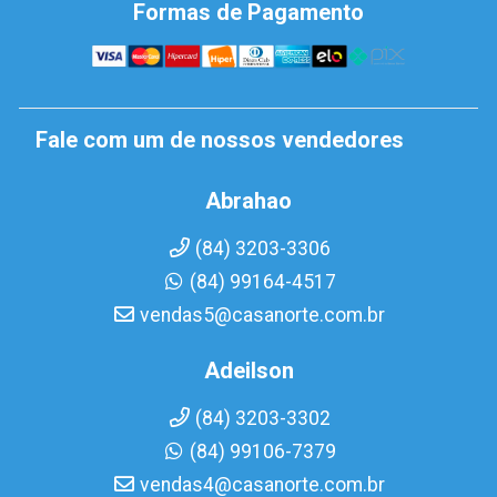
Formas de Pagamento
Fale com um de nossos vendedores
Abrahao
(84) 3203-3306
(84) 99164-4517
vendas5@casanorte.com.br
Adeilson
(84) 3203-3302
(84) 99106-7379
vendas4@casanorte.com.br