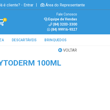
|
á é cliente? - Entrar
Área do Representante
Fale Conosco
Equipe de Vendas
0
(84) 3203-3300
(84) 99916-9327
ZA
DESCARTÁVEIS
BRINQUEDOS
VOLTAR
HYTODERM 100ML