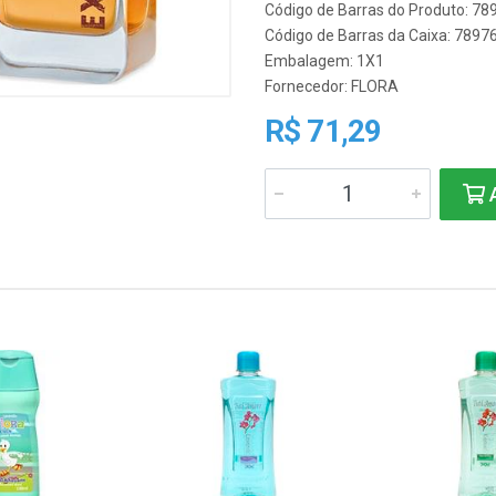
Código de Barras do Produto: 7
Código de Barras da Caixa: 789
Embalagem: 1X1
Fornecedor:
FLORA
R$ 71,29
A