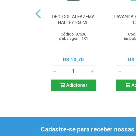
DEO-COL ALFAZEMA
LAVANDA 
HALLEY 250ML
1
Código: 87036
Códi
Embalagem: 1X1
Embal
R$ 10,70
R$
Adicionar
Ad
Cadastre-se para receber nossas 