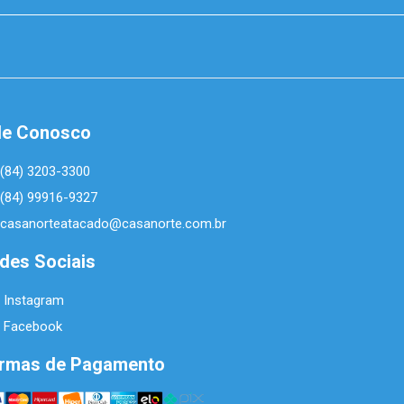
le Conosco
(84) 3203-3300
(84) 99916-9327
casanorteatacado@casanorte.com.br
des Sociais
Instagram
Facebook
rmas de Pagamento