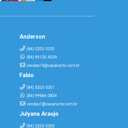
Anderson
(84) 3203-3335
(84) 99135-4539
r
vendas14@casanorte.com.br
Fabio
(84) 3203-3301
(84) 99984-0834
vendas1@casanorte.com.br
Julyana Araujo
(84) 3203-3300