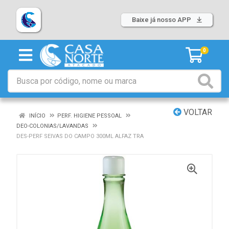
Baixe já nosso APP
0
VOLTAR
INÍCIO
PERF. HIGIENE PESSOAL
DEO-COLONIAS/LAVANDAS
DES-PERF SEIVAS DO CAMPO 300ML ALFAZ TRA