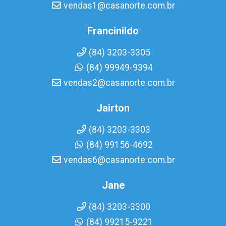
vendas1@casanorte.com.br
Francinildo
(84) 3203-3305
(84) 99949-9394
vendas2@casanorte.com.br
Jairton
(84) 3203-3303
(84) 99156-4692
vendas6@casanorte.com.br
Jane
(84) 3203-3300
(84) 99215-9221