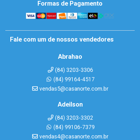
Formas de Pagamento
Fale com um de nossos vendedores
Abrahao
(84) 3203-3306
(84) 99164-4517
vendas5@casanorte.com.br
Adeilson
(84) 3203-3302
(84) 99106-7379
vendas4@casanorte.com.br