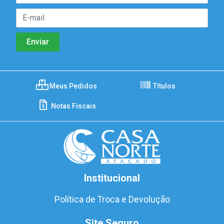
Meus Pedidos
Títulos
Notas Fiscais
Institucional
Política de Troca e Devolução
Site Seguro