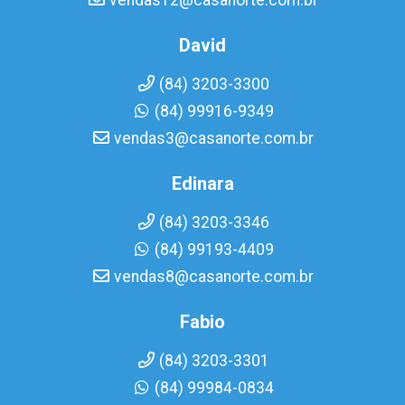
vendas12@casanorte.com.br
David
(84) 3203-3300
(84) 99916-9349
vendas3@casanorte.com.br
Edinara
(84) 3203-3346
(84) 99193-4409
vendas8@casanorte.com.br
Fabio
(84) 3203-3301
(84) 99984-0834