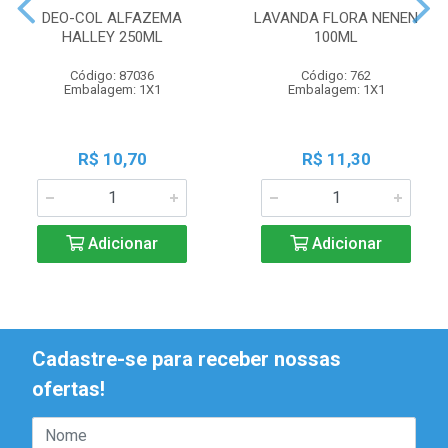
DEO-COL ALFAZEMA
LAVANDA FLORA NENEN
HALLEY 250ML
100ML
Código: 87036
Código: 762
Embalagem: 1X1
Embalagem: 1X1
R$ 10,70
R$ 11,30
Adicionar
Adicionar
Cadastre-se para receber nossas
ofertas!