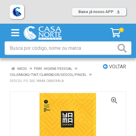
Baixe já nosso APP
0
VOLTAR
INÍCIO
PERF. HIGIENE PESSOAL
COLORACAO/TINT/CLAREADOR/DESCOL/PINCEL
DESCOL PO 20G YAMA CAMOMILA