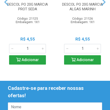
DESCOL PO 20G MARCIA
DESCOL PO 20G MARCIA
PROT SEDA
ALGAS MARINH
Código: 21125
Código: 21126
Embalagem: 1X1
Embalagem: 1X1
R$ 4,55
R$ 4,55
Adicionar
Adicionar
Cadastre-se para receber nossas
ofertas!