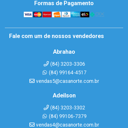
Formas de Pagamento
Fale com um de nossos vendedores
Abrahao
(84) 3203-3306
(84) 99164-4517
vendas5@casanorte.com.br
Adeilson
(84) 3203-3302
(84) 99106-7379
vendas4@casanorte.com.br