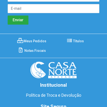
Meus Pedidos
Títulos
Notas Fiscais
Institucional
Política de Troca e Devolução
Site Seguro