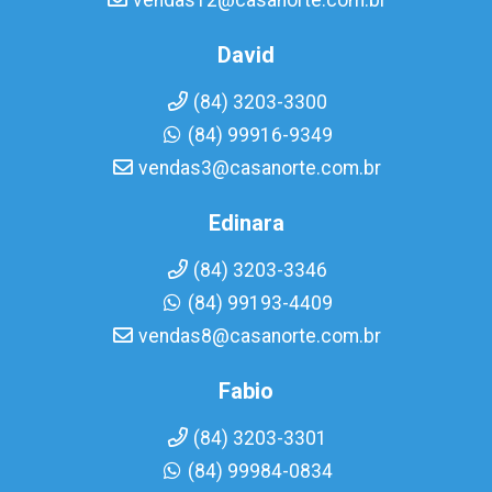
vendas12@casanorte.com.br
David
(84) 3203-3300
(84) 99916-9349
vendas3@casanorte.com.br
Edinara
(84) 3203-3346
(84) 99193-4409
vendas8@casanorte.com.br
Fabio
(84) 3203-3301
(84) 99984-0834