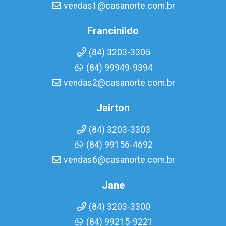
vendas1@casanorte.com.br
Francinildo
(84) 3203-3305
(84) 99949-9394
vendas2@casanorte.com.br
Jairton
(84) 3203-3303
(84) 99156-4692
vendas6@casanorte.com.br
Jane
(84) 3203-3300
(84) 99215-9221