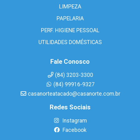
LIMPEZA
PAPELARIA
PERF. HIGIENE PESSOAL
UTILIDADES DOMÉSTICAS
Fale Conosco
(84) 3203-3300
(84) 99916-9327
casanorteatacado@casanorte.com.br
Redes Sociais
Instagram
Facebook