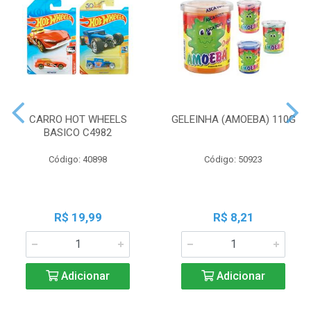
CARRO HOT WHEELS
GELEINHA (AMOEBA) 110G
BASICO C4982
Código: 40898
Código: 50923
R$ 19,99
R$ 8,21
Adicionar
Adicionar