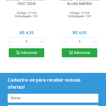
PROT SEDA
ALGAS MARINH
Código: 21125
Código: 21126
Embalagem: 1X1
Embalagem: 1X1
R$ 4,55
R$ 4,55
Adicionar
Adicionar
Cadastre-se para receber nossas
ofertas!