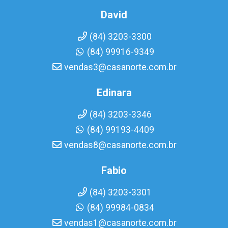
David
(84) 3203-3300
(84) 99916-9349
vendas3@casanorte.com.br
Edinara
(84) 3203-3346
(84) 99193-4409
vendas8@casanorte.com.br
Fabio
(84) 3203-3301
(84) 99984-0834
vendas1@casanorte.com.br