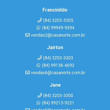
Francinildo
(84) 3203-3305
(84) 99949-9394
vendas2@casanorte.com.br
Jairton
(84) 3203-3303
(84) 99156-4692
vendas6@casanorte.com.br
Jane
(84) 3203-3300
(84) 99215-9221