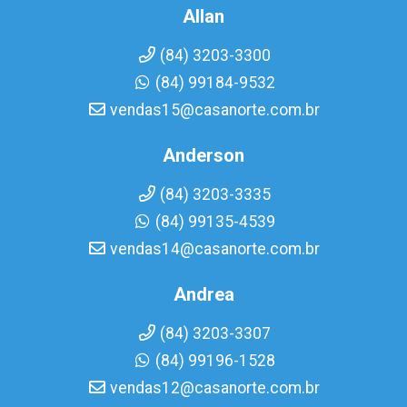
Allan
(84) 3203-3300
(84) 99184-9532
vendas15@casanorte.com.br
Anderson
(84) 3203-3335
(84) 99135-4539
vendas14@casanorte.com.br
Andrea
(84) 3203-3307
(84) 99196-1528
vendas12@casanorte.com.br