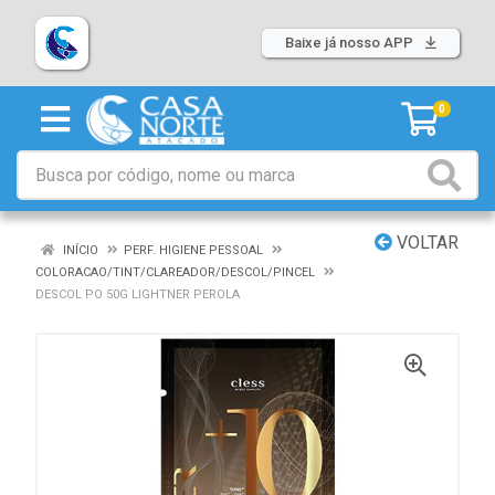
Baixe já nosso APP
0
VOLTAR
INÍCIO
PERF. HIGIENE PESSOAL
COLORACAO/TINT/CLAREADOR/DESCOL/PINCEL
DESCOL PO 50G LIGHTNER PEROLA