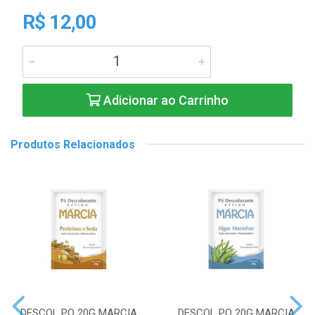
R$ 12,00
Adicionar ao Carrinho
Produtos Relacionados
DESCOL PO 20G MARCIA
DESCOL PO 20G MARCIA