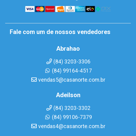
Fale com um de nossos vendedores
Abrahao
(84) 3203-3306
(84) 99164-4517
vendas5@casanorte.com.br
Adeilson
(84) 3203-3302
(84) 99106-7379
vendas4@casanorte.com.br