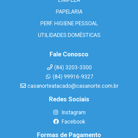
PAPELARIA
PERF. HIGIENE PESSOAL
UTILIDADES DOMÉSTICAS
Fale Conosco
(84) 3203-3300
(84) 99916-9327
casanorteatacado@casanorte.com.br
Redes Sociais
Instagram
Facebook
Formas de Pagamento