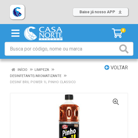
Baixe já nosso APP
0
VOLTAR
INÍCIO
LIMPEZA
DESINFETANTE/AROMATIZANTE
DESINF BRIL POWER 1L PINHO CLASSICO