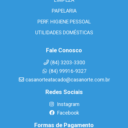
PAPELARIA
PERF. HIGIENE PESSOAL
UTILIDADES DOMÉSTICAS
Fale Conosco
(84) 3203-3300
(84) 99916-9327
casanorteatacado@casanorte.com.br
Redes Sociais
Instagram
Facebook
Formas de Pagamento