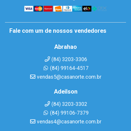
Fale com um de nossos vendedores
Abrahao
(84) 3203-3306
(84) 99164-4517
vendas5@casanorte.com.br
Adeilson
(84) 3203-3302
(84) 99106-7379
vendas4@casanorte.com.br