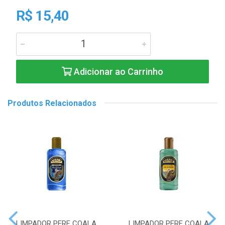
R$ 15,40
Adicionar ao Carrinho
Produtos Relacionados
LIMPADOR PERF COALA
LIMPADOR PERF COALA