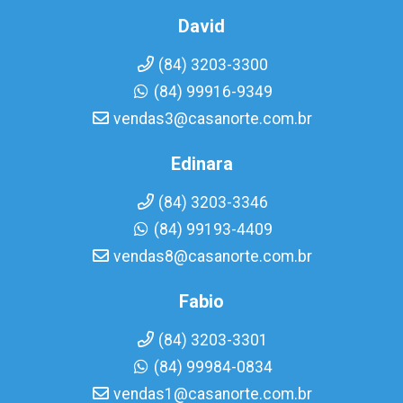
David
(84) 3203-3300
(84) 99916-9349
vendas3@casanorte.com.br
Edinara
(84) 3203-3346
(84) 99193-4409
vendas8@casanorte.com.br
Fabio
(84) 3203-3301
(84) 99984-0834
vendas1@casanorte.com.br