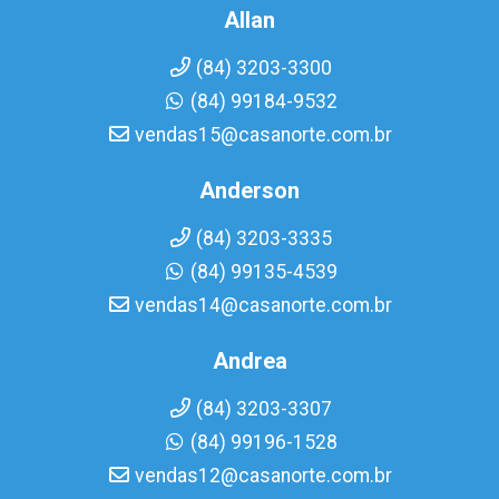
Allan
(84) 3203-3300
(84) 99184-9532
vendas15@casanorte.com.br
Anderson
(84) 3203-3335
(84) 99135-4539
vendas14@casanorte.com.br
Andrea
(84) 3203-3307
(84) 99196-1528
vendas12@casanorte.com.br