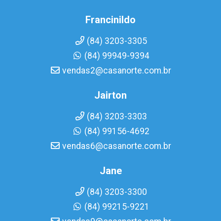
Francinildo
(84) 3203-3305
(84) 99949-9394
vendas2@casanorte.com.br
Jairton
(84) 3203-3303
(84) 99156-4692
vendas6@casanorte.com.br
Jane
(84) 3203-3300
(84) 99215-9221