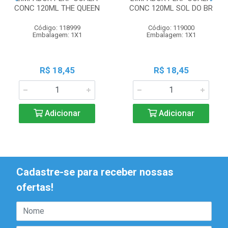
CONC 120ML THE QUEEN
CONC 120ML SOL DO BR
Código: 118999
Código: 119000
Embalagem: 1X1
Embalagem: 1X1
R$ 18,45
R$ 18,45
Adicionar
Adicionar
Cadastre-se para receber nossas
ofertas!