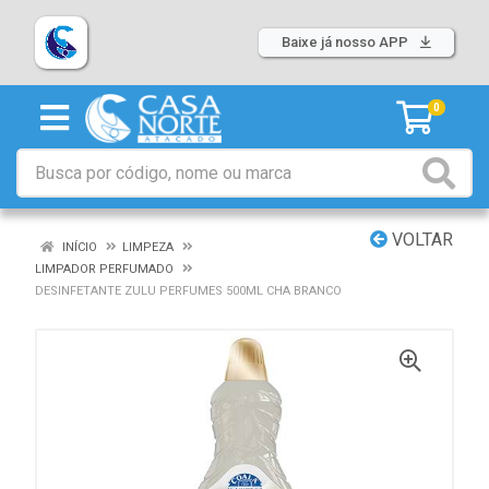
Baixe já nosso APP
0
VOLTAR
INÍCIO
LIMPEZA
LIMPADOR PERFUMADO
DESINFETANTE ZULU PERFUMES 500ML CHA BRANCO