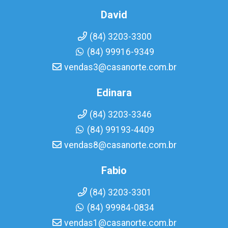
David
(84) 3203-3300
(84) 99916-9349
vendas3@casanorte.com.br
Edinara
(84) 3203-3346
(84) 99193-4409
vendas8@casanorte.com.br
Fabio
(84) 3203-3301
(84) 99984-0834
vendas1@casanorte.com.br