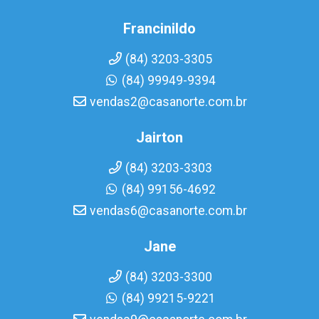
Francinildo
(84) 3203-3305
(84) 99949-9394
vendas2@casanorte.com.br
Jairton
(84) 3203-3303
(84) 99156-4692
vendas6@casanorte.com.br
Jane
(84) 3203-3300
(84) 99215-9221