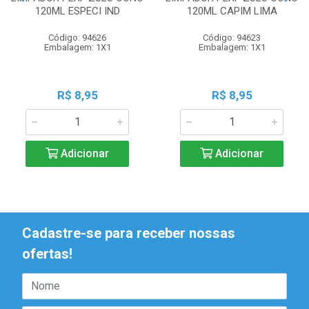
120ML ESPECI IND
120ML CAPIM LIMA
Código: 94626
Código: 94623
Embalagem: 1X1
Embalagem: 1X1
R$ 8,95
R$ 8,95
Adicionar
Adicionar
Cadastre-se para receber nossas
ofertas!