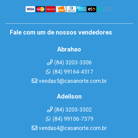
Fale com um de nossos vendedores
Abrahao
(84) 3203-3306
(84) 99164-4517
vendas5@casanorte.com.br
Adeilson
(84) 3203-3302
(84) 99106-7379
vendas4@casanorte.com.br