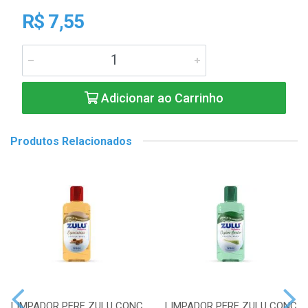
R$ 7,55
Adicionar ao Carrinho
Produtos Relacionados
LIMPADOR PERF ZULU CONC
LIMPADOR PERF ZULU CONC