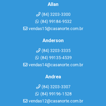
Allan
(84) 3203-3300
(84) 99184-9532
vendas15@casanorte.com.br
Anderson
(84) 3203-3335
(84) 99135-4539
vendas14@casanorte.com.br
Andrea
(84) 3203-3307
(84) 99196-1528
vendas12@casanorte.com.br