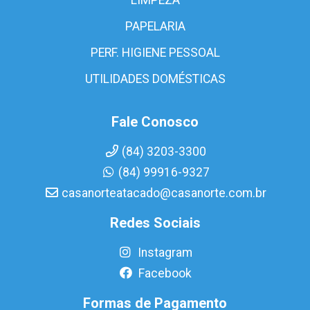
PAPELARIA
PERF. HIGIENE PESSOAL
UTILIDADES DOMÉSTICAS
Fale Conosco
(84) 3203-3300
(84) 99916-9327
casanorteatacado@casanorte.com.br
Redes Sociais
Instagram
Facebook
Formas de Pagamento