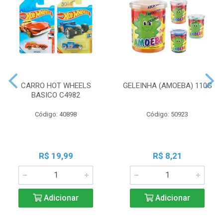
CARRO HOT WHEELS
GELEINHA (AMOEBA) 110G
BASICO C4982
Código: 40898
Código: 50923
R$ 19,99
R$ 8,21
Adicionar
Adicionar