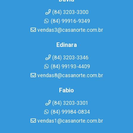
(84) 3203-3300
(84) 99916-9349
vendas3@casanorte.com.br
Edinara
(84) 3203-3346
(84) 99193-4409
vendas8@casanorte.com.br
Fabio
(84) 3203-3301
(84) 99984-0834
vendas1@casanorte.com.br