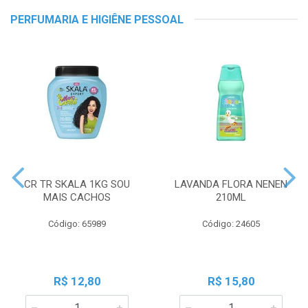
PERFUMARIA E HIGIÊNE PESSOAL
CR TR SKALA 1KG SOU
LAVANDA FLORA NENEN
MAIS CACHOS
210ML
Código: 65989
Código: 24605
R$ 12,80
R$ 15,80