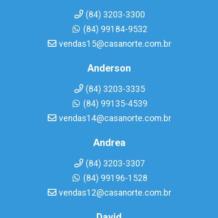
(84) 3203-3300
(84) 99184-9532
vendas15@casanorte.com.br
Anderson
(84) 3203-3335
(84) 99135-4539
vendas14@casanorte.com.br
Andrea
(84) 3203-3307
(84) 99196-1528
vendas12@casanorte.com.br
David