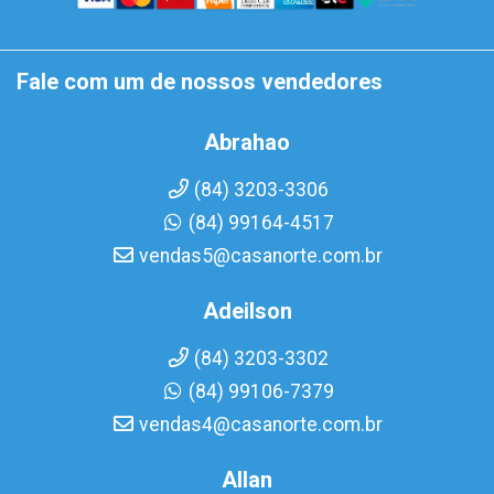
Fale com um de nossos vendedores
Abrahao
(84) 3203-3306
(84) 99164-4517
vendas5@casanorte.com.br
Adeilson
(84) 3203-3302
(84) 99106-7379
vendas4@casanorte.com.br
Allan