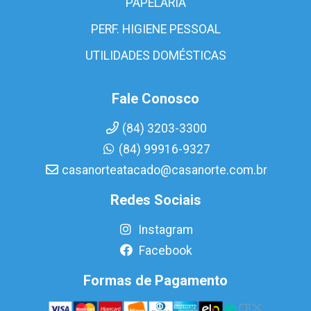
PAPELARIA
PERF. HIGIENE PESSOAL
UTILIDADES DOMÉSTICAS
Fale Conosco
(84) 3203-3300
(84) 99916-9327
casanorteatacado@casanorte.com.br
Redes Sociais
Instagram
Facebook
Formas de Pagamento