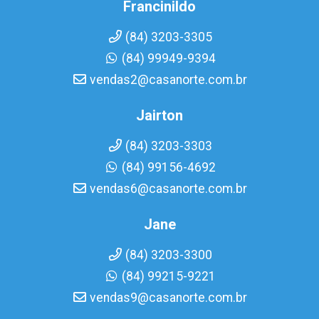
Francinildo
(84) 3203-3305
(84) 99949-9394
vendas2@casanorte.com.br
Jairton
(84) 3203-3303
(84) 99156-4692
vendas6@casanorte.com.br
Jane
(84) 3203-3300
(84) 99215-9221
vendas9@casanorte.com.br