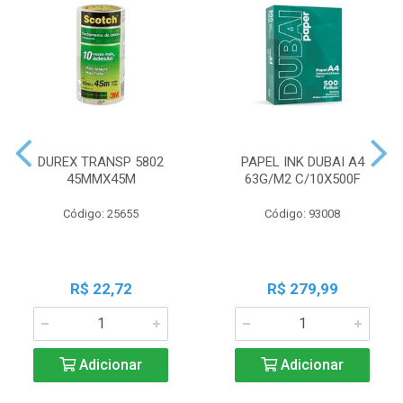
DUREX TRANSP 5802
PAPEL INK DUBAI A4
45MMX45M
63G/M2 C/10X500F
Código: 25655
Código: 93008
R$ 22,72
R$ 279,99
Adicionar
Adicionar