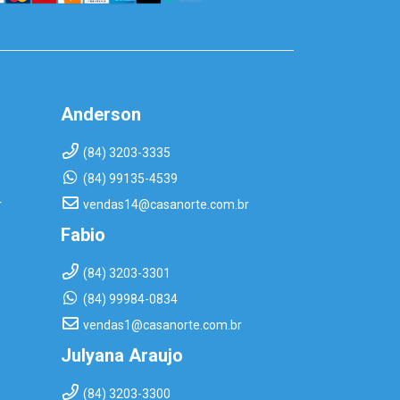
Anderson
(84) 3203-3335
(84) 99135-4539
r
vendas14@casanorte.com.br
Fabio
(84) 3203-3301
(84) 99984-0834
vendas1@casanorte.com.br
Julyana Araujo
(84) 3203-3300