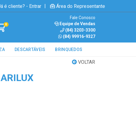
|
á é cliente? - Entrar
Área do Representante
Fale Conosco
Equipe de Vendas
0
(84) 3203-3300
(84) 99916-9327
ZA
DESCARTÁVEIS
BRINQUEDOS
VOLTAR
MARILUX