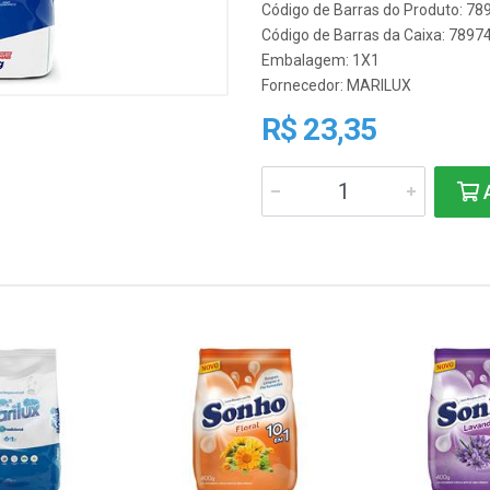
Código de Barras do Produto: 7
Código de Barras da Caixa: 789
Embalagem: 1X1
Fornecedor:
MARILUX
R$ 23,35
A