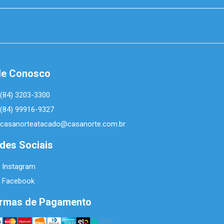
le Conosco
(84) 3203-3300
(84) 99916-9327
casanorteatacado@casanorte.com.br
des Sociais
Instagram
Facebook
rmas de Pagamento