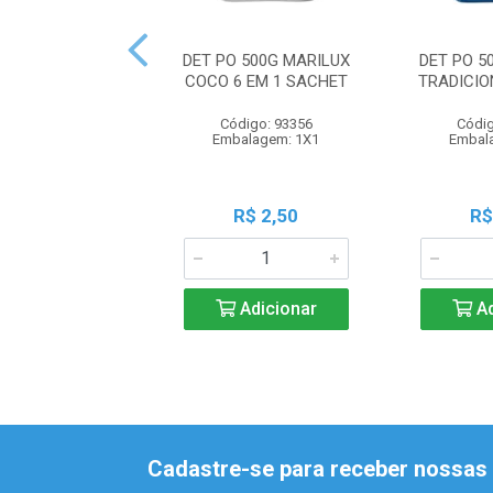
DET PO 500G MARILUX
DET PO 5
COCO 6 EM 1 SACHET
TRADICI
Código: 93356
Códig
Embalagem: 1X1
Embal
R$ 2,50
R$
Adicionar
Ad
Cadastre-se para receber nossas 