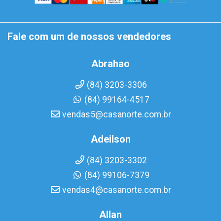
Fale com um de nossos vendedores
Abrahao
(84) 3203-3306
(84) 99164-4517
vendas5@casanorte.com.br
Adeilson
(84) 3203-3302
(84) 99106-7379
vendas4@casanorte.com.br
Allan