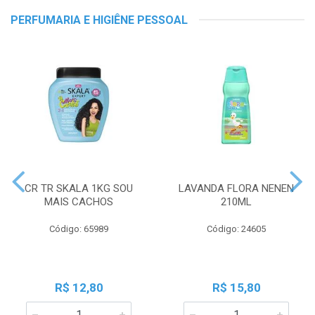
PERFUMARIA E HIGIÊNE PESSOAL
CR TR SKALA 1KG SOU
LAVANDA FLORA NENEN
MAIS CACHOS
210ML
Código: 65989
Código: 24605
R$ 12,80
R$ 15,80