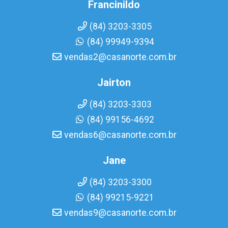
Francinildo
(84) 3203-3305
(84) 99949-9394
vendas2@casanorte.com.br
Jairton
(84) 3203-3303
(84) 99156-4692
vendas6@casanorte.com.br
Jane
(84) 3203-3300
(84) 99215-9221
vendas9@casanorte.com.br