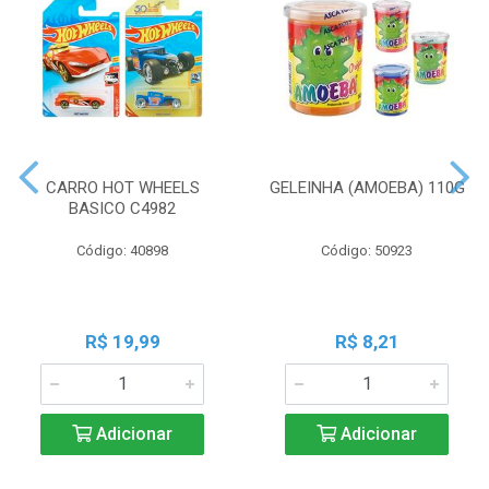
CARRO HOT WHEELS
GELEINHA (AMOEBA) 110G
BASICO C4982
Código: 40898
Código: 50923
R$ 19,99
R$ 8,21
Adicionar
Adicionar