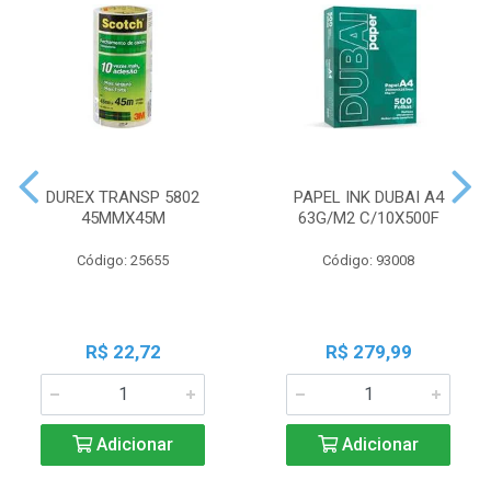
DUREX TRANSP 5802
PAPEL INK DUBAI A4
45MMX45M
63G/M2 C/10X500F
Código: 25655
Código: 93008
R$ 22,72
R$ 279,99
Adicionar
Adicionar