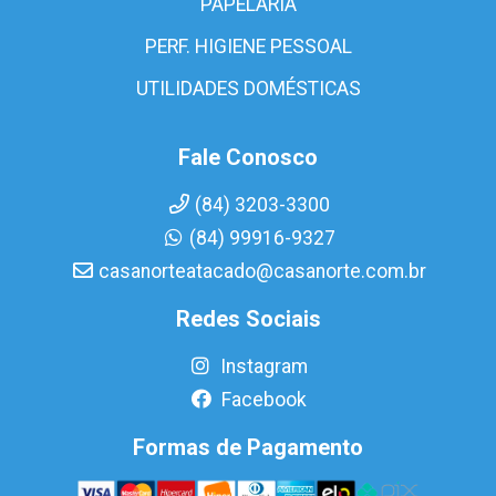
PAPELARIA
PERF. HIGIENE PESSOAL
UTILIDADES DOMÉSTICAS
Fale Conosco
(84) 3203-3300
(84) 99916-9327
casanorteatacado@casanorte.com.br
Redes Sociais
Instagram
Facebook
Formas de Pagamento