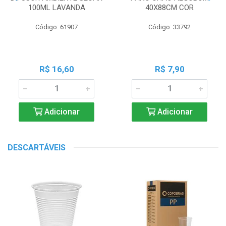
100ML LAVANDA
40X88CM COR
Código: 61907
Código: 33792
R$ 16,60
R$ 7,90
Adicionar
Adicionar
DESCARTÁVEIS