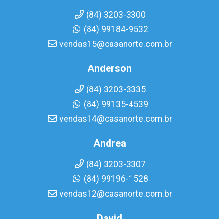
(84) 3203-3300
(84) 99184-9532
vendas15@casanorte.com.br
Anderson
(84) 3203-3335
(84) 99135-4539
vendas14@casanorte.com.br
Andrea
(84) 3203-3307
(84) 99196-1528
vendas12@casanorte.com.br
David