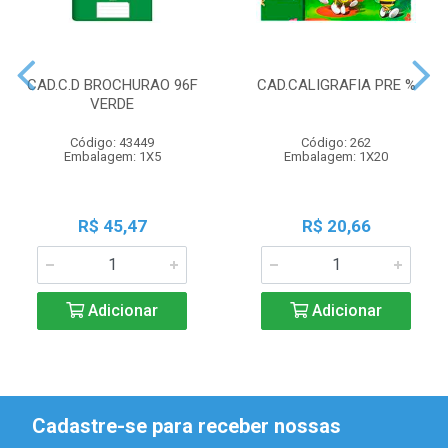
CAD.C.D BROCHURAO 96F
CAD.CALIGRAFIA PRE %
VERDE
Código: 43449
Código: 262
Embalagem: 1X5
Embalagem: 1X20
R$ 45,47
R$ 20,66
Adicionar
Adicionar
Cadastre-se para receber nossas