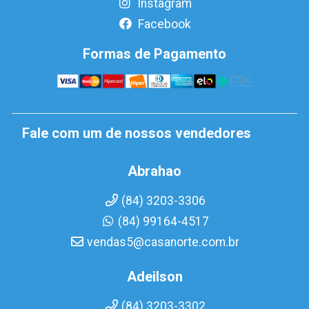
Instagram
Facebook
Formas de Pagamento
Fale com um de nossos vendedores
Abrahao
(84) 3203-3306
(84) 99164-4517
vendas5@casanorte.com.br
Adeilson
(84) 3203-3302