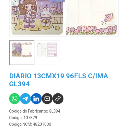
DIARIO 13CMX19 96FLS C/IMA
GL394
Código do Fabricante: GL394
Código: 107879
Código NCM: 48201000