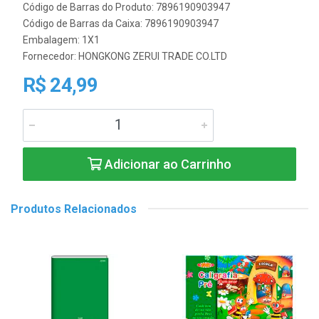
Código de Barras do Produto: 7896190903947
Código de Barras da Caixa: 7896190903947
Embalagem: 1X1
Fornecedor:
HONGKONG ZERUI TRADE CO.LTD
R$ 24,99
Adicionar ao Carrinho
Produtos Relacionados