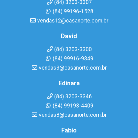
(84) 3203-3307
(84) 99196-1528
vendas12@casanorte.com.br
David
(84) 3203-3300
(84) 99916-9349
vendas3@casanorte.com.br
Edinara
(84) 3203-3346
(84) 99193-4409
vendas8@casanorte.com.br
Fabio