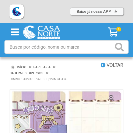
Baixe já nosso APP
0
VOLTAR
INÍCIO
PAPELARIA
CADERNOS DIVERSOS
DIARIO 13CMX19 96FLS C/IMA GL394