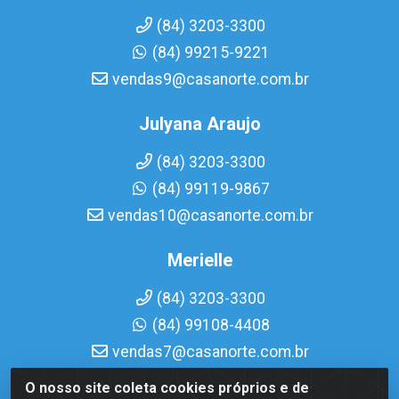
(84) 3203-3300
(84) 99215-9221
vendas9@casanorte.com.br
Julyana Araujo
(84) 3203-3300
(84) 99119-9867
vendas10@casanorte.com.br
Merielle
(84) 3203-3300
(84) 99108-4408
vendas7@casanorte.com.br
O nosso site coleta cookies próprios e de