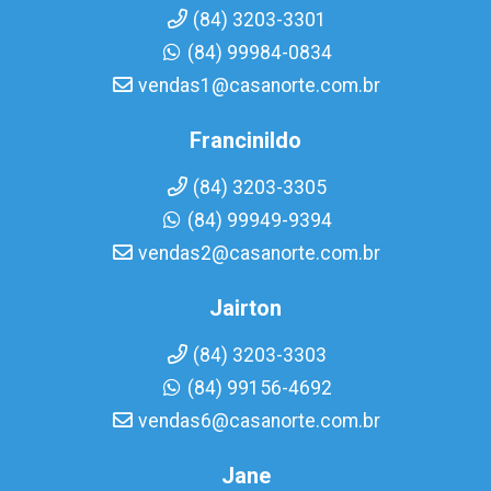
(84) 3203-3301
(84) 99984-0834
vendas1@casanorte.com.br
Francinildo
(84) 3203-3305
(84) 99949-9394
vendas2@casanorte.com.br
Jairton
(84) 3203-3303
(84) 99156-4692
vendas6@casanorte.com.br
Jane