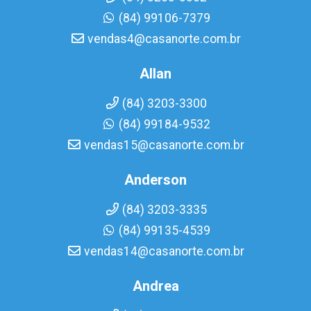
(84) 99106-7379
vendas4@casanorte.com.br
Allan
(84) 3203-3300
(84) 99184-9532
vendas15@casanorte.com.br
Anderson
(84) 3203-3335
(84) 99135-4539
vendas14@casanorte.com.br
Andrea