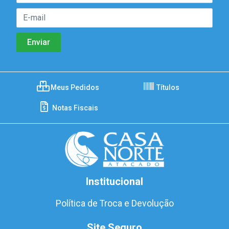
Meus Pedidos
Títulos
Notas Fiscais
Institucional
Política de Troca e Devolução
Site Seguro