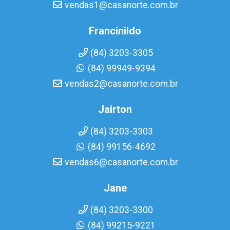
vendas1@casanorte.com.br
Francinildo
(84) 3203-3305
(84) 99949-9394
vendas2@casanorte.com.br
Jairton
(84) 3203-3303
(84) 99156-4692
vendas6@casanorte.com.br
Jane
(84) 3203-3300
(84) 99215-9221