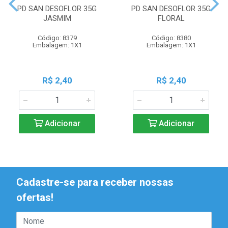
PD SAN DESOFLOR 35G
PD SAN DESOFLOR 35G
JASMIM
FLORAL
Código: 8379
Código: 8380
Embalagem: 1X1
Embalagem: 1X1
R$ 2,40
R$ 2,40
Adicionar
Adicionar
Cadastre-se para receber nossas
ofertas!