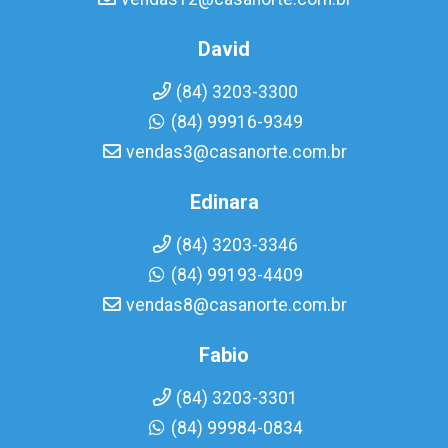
David
(84) 3203-3300
(84) 99916-9349
vendas3@casanorte.com.br
Edinara
(84) 3203-3346
(84) 99193-4409
vendas8@casanorte.com.br
Fabio
(84) 3203-3301
(84) 99984-0834