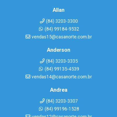
Allan
(84) 3203-3300
(84) 99184-9532
vendas15@casanorte.com.br
Anderson
(84) 3203-3335
(84) 99135-4539
vendas14@casanorte.com.br
Andrea
(84) 3203-3307
(84) 99196-1528
vendas12@casanorte.com.br