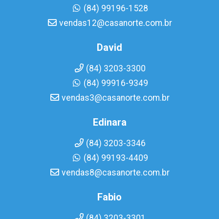
(84) 99196-1528
vendas12@casanorte.com.br
David
(84) 3203-3300
(84) 99916-9349
vendas3@casanorte.com.br
Edinara
(84) 3203-3346
(84) 99193-4409
vendas8@casanorte.com.br
Fabio
(84) 3203-3301