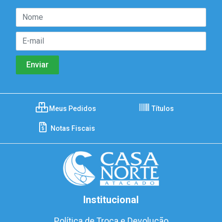
Meus Pedidos
Títulos
Notas Fiscais
Institucional
Política de Troca e Devolução