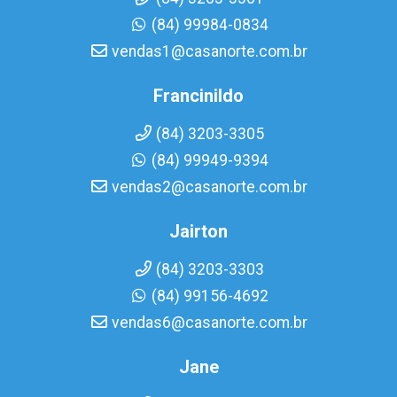
(84) 99984-0834
vendas1@casanorte.com.br
Francinildo
(84) 3203-3305
(84) 99949-9394
vendas2@casanorte.com.br
Jairton
(84) 3203-3303
(84) 99156-4692
vendas6@casanorte.com.br
Jane