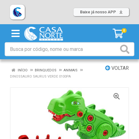
Baixe já nosso APP
0
VOLTAR
INÍCIO
BRINQUEDOS
ANIMAIS
DINOSSAURO SAURUS VERDE 0100PA