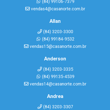
(84) 99106-7379
vendas4@casanorte.com.br
Allan
(84) 3203-3300
(84) 99184-9532
vendas15@casanorte.com.br
Anderson
(84) 3203-3335
(84) 99135-4539
vendas14@casanorte.com.br
Andrea
(84) 3203-3307