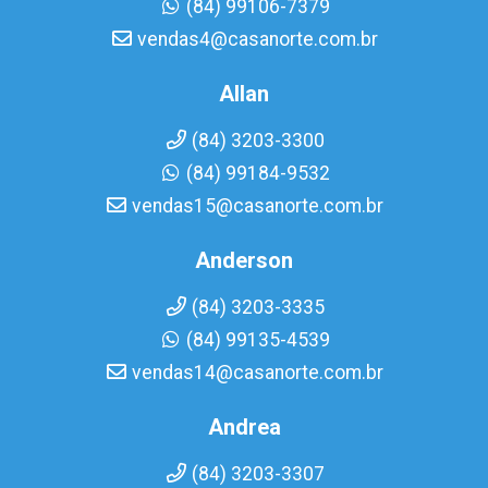
(84) 99106-7379
vendas4@casanorte.com.br
Allan
(84) 3203-3300
(84) 99184-9532
vendas15@casanorte.com.br
Anderson
(84) 3203-3335
(84) 99135-4539
vendas14@casanorte.com.br
Andrea
(84) 3203-3307