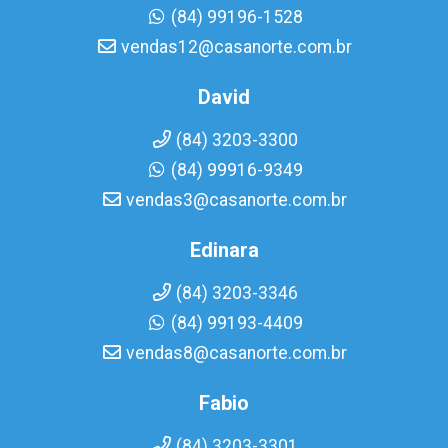
(84) 99196-1528
vendas12@casanorte.com.br
David
(84) 3203-3300
(84) 99916-9349
vendas3@casanorte.com.br
Edinara
(84) 3203-3346
(84) 99193-4409
vendas8@casanorte.com.br
Fabio
(84) 3203-3301