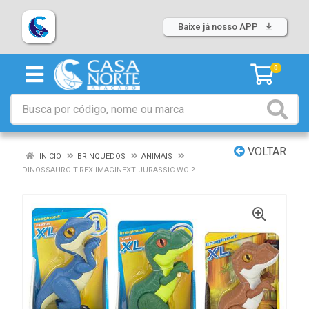
Baixe já nosso APP
0
VOLTAR
INÍCIO
BRINQUEDOS
ANIMAIS
DINOSSAURO T-REX IMAGINEXT JURASSIC WO ?