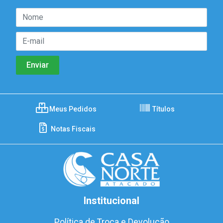
Meus Pedidos
Títulos
Notas Fiscais
Institucional
Política de Troca e Devolução