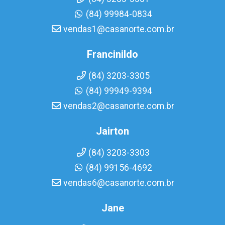
(84) 99984-0834
vendas1@casanorte.com.br
Francinildo
(84) 3203-3305
(84) 99949-9394
vendas2@casanorte.com.br
Jairton
(84) 3203-3303
(84) 99156-4692
vendas6@casanorte.com.br
Jane