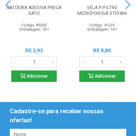
RATOEIRA ADESIVA PREGA
VELA P/FILTRO
RATO
MICROPOROSA STEFANI
Código: 85302
Código: 41235
Embalagem: 1X1
Embalagem: 1X1
R$ 2,93
R$ 8,80
Adicionar
Adicionar
Cadastre-se para receber nossas
ofertas!