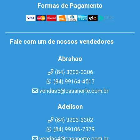
Formas de Pagamento
Fale com um de nossos vendedores
Abrahao
(84) 3203-3306
(84) 99164-4517
vendas5@casanorte.com.br
Adeilson
(84) 3203-3302
(84) 99106-7379
vendas4@casanorte.com.br