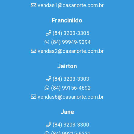
vendas1@casanorte.com.br
Francinildo
(84) 3203-3305
(84) 99949-9394
vendas2@casanorte.com.br
Jairton
(84) 3203-3303
(84) 99156-4692
vendas6@casanorte.com.br
Jane
(84) 3203-3300
(84) 99215-9221