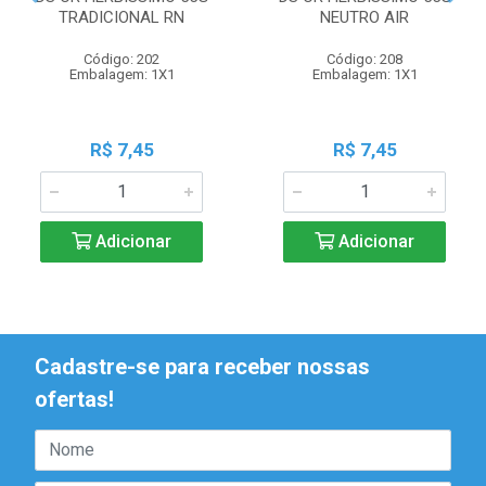
TRADICIONAL RN
NEUTRO AIR
Código: 202
Código: 208
Embalagem: 1X1
Embalagem: 1X1
R$ 7,45
R$ 7,45
Adicionar
Adicionar
Cadastre-se para receber nossas
ofertas!