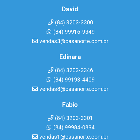
David
(84) 3203-3300
(84) 99916-9349
vendas3@casanorte.com.br
Edinara
(84) 3203-3346
(84) 99193-4409
vendas8@casanorte.com.br
Fabio
(84) 3203-3301
(84) 99984-0834
vendas1@casanorte.com.br