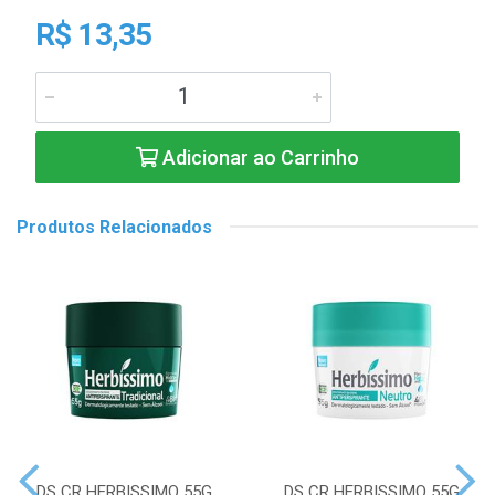
R$ 13,35
Adicionar ao Carrinho
Produtos Relacionados
DS CR HERBISSIMO 55G
DS CR HERBISSIMO 55G