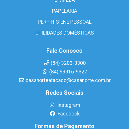
PAPELARIA
PERF. HIGIENE PESSOAL
UTILIDADES DOMÉSTICAS
Fale Conosco
(84) 3203-3300
(84) 99916-9327
casanorteatacado@casanorte.com.br
Redes Sociais
Instagram
Facebook
Formas de Pagamento