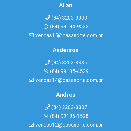
Allan
(84) 3203-3300
(84) 99184-9532
vendas15@casanorte.com.br
Anderson
(84) 3203-3335
(84) 99135-4539
vendas14@casanorte.com.br
Andrea
(84) 3203-3307
(84) 99196-1528
vendas12@casanorte.com.br