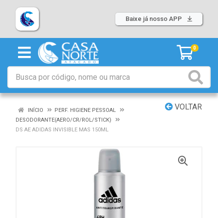
Baixe já nosso APP
0
VOLTAR
INÍCIO
PERF. HIGIENE PESSOAL
DESODORANTE(AERO/CR/ROL/STICK)
DS AE ADIDAS INVISIBLE MAS 150ML