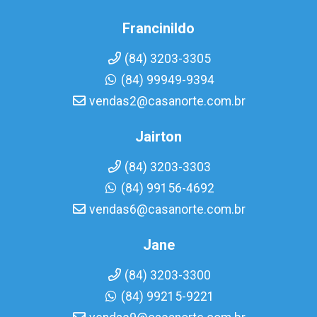
Francinildo
(84) 3203-3305
(84) 99949-9394
vendas2@casanorte.com.br
Jairton
(84) 3203-3303
(84) 99156-4692
vendas6@casanorte.com.br
Jane
(84) 3203-3300
(84) 99215-9221