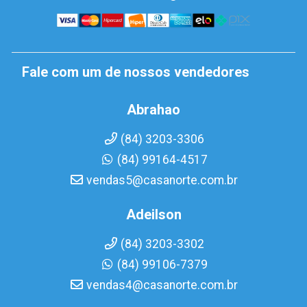
Fale com um de nossos vendedores
Abrahao
(84) 3203-3306
(84) 99164-4517
vendas5@casanorte.com.br
Adeilson
(84) 3203-3302
(84) 99106-7379
vendas4@casanorte.com.br