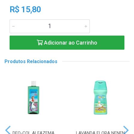
R$ 15,80
Adicionar ao Carrinho
Produtos Relacionados
DEO-COL ALFAZEMA
LAVANDA FLORA NENEN