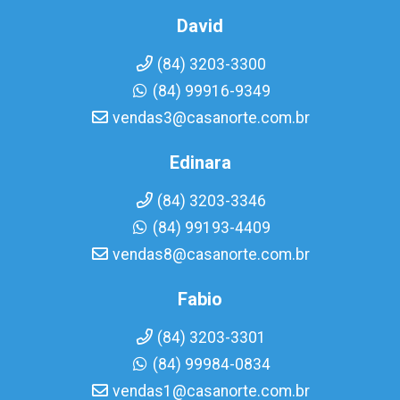
David
(84) 3203-3300
(84) 99916-9349
vendas3@casanorte.com.br
Edinara
(84) 3203-3346
(84) 99193-4409
vendas8@casanorte.com.br
Fabio
(84) 3203-3301
(84) 99984-0834
vendas1@casanorte.com.br