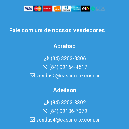
Fale com um de nossos vendedores
Abrahao
(84) 3203-3306
(84) 99164-4517
vendas5@casanorte.com.br
Adeilson
(84) 3203-3302
(84) 99106-7379
vendas4@casanorte.com.br