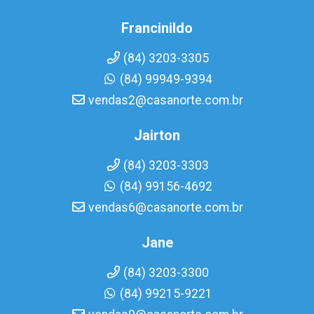
Francinildo
(84) 3203-3305
(84) 99949-9394
vendas2@casanorte.com.br
Jairton
(84) 3203-3303
(84) 99156-4692
vendas6@casanorte.com.br
Jane
(84) 3203-3300
(84) 99215-9221