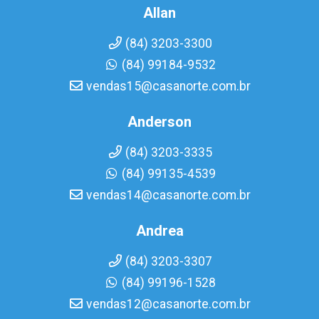
Allan
(84) 3203-3300
(84) 99184-9532
vendas15@casanorte.com.br
Anderson
(84) 3203-3335
(84) 99135-4539
vendas14@casanorte.com.br
Andrea
(84) 3203-3307
(84) 99196-1528
vendas12@casanorte.com.br