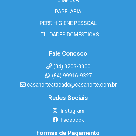
PAPELARIA
PERF. HIGIENE PESSOAL
UTILIDADES DOMÉSTICAS
Fale Conosco
(84) 3203-3300
(84) 99916-9327
casanorteatacado@casanorte.com.br
Redes Sociais
Instagram
Facebook
Formas de Pagamento