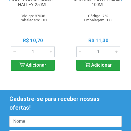
HALLEY 250ML
100ML
Código: 87036
Código: 762
Embalagem: 1X1
Embalagem: 1X1
R$ 10,70
R$ 11,30
Adicionar
Adicionar
Cadastre-se para receber nossas
ofertas!