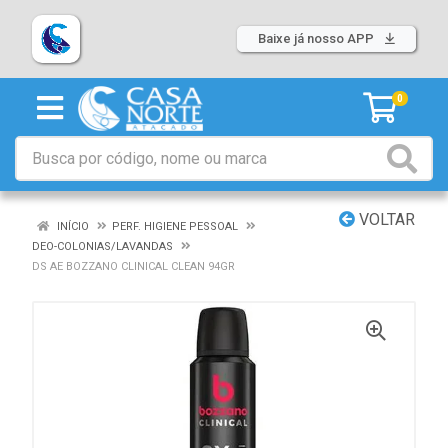
Baixe já nosso APP
0
VOLTAR
INÍCIO
PERF. HIGIENE PESSOAL
DEO-COLONIAS/LAVANDAS
DS AE BOZZANO CLINICAL CLEAN 94GR