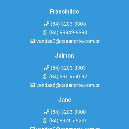
Francinildo
(84) 3203-3305
(84) 99949-9394
vendas2@casanorte.com.br
Jairton
(84) 3203-3303
(84) 99156-4692
vendas6@casanorte.com.br
Jane
(84) 3203-3300
(84) 99215-9221