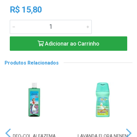
R$ 15,80
Adicionar ao Carrinho
Produtos Relacionados
DEO-COL ALFAZEMA
LAVANDA FLORA NENEN