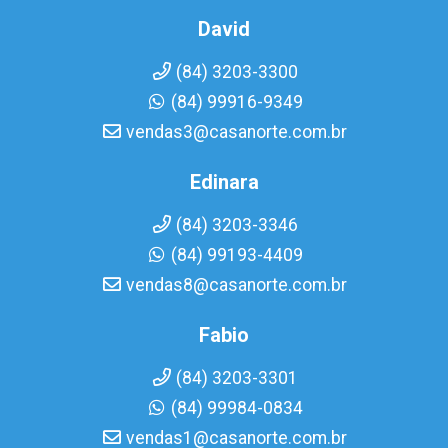
David
(84) 3203-3300
(84) 99916-9349
vendas3@casanorte.com.br
Edinara
(84) 3203-3346
(84) 99193-4409
vendas8@casanorte.com.br
Fabio
(84) 3203-3301
(84) 99984-0834
vendas1@casanorte.com.br