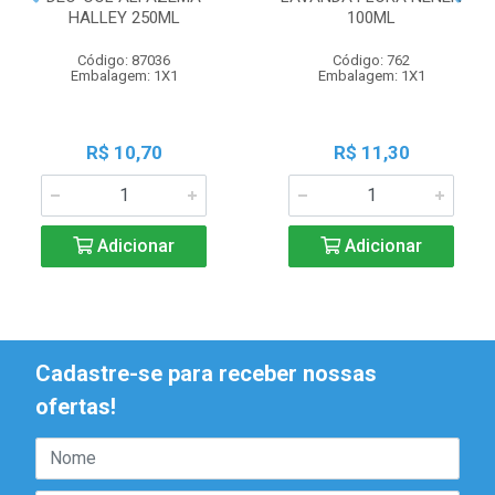
HALLEY 250ML
100ML
Código: 87036
Código: 762
Embalagem: 1X1
Embalagem: 1X1
R$ 10,70
R$ 11,30
Adicionar
Adicionar
Cadastre-se para receber nossas
ofertas!