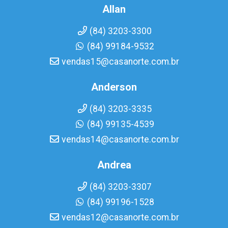
Allan
(84) 3203-3300
(84) 99184-9532
vendas15@casanorte.com.br
Anderson
(84) 3203-3335
(84) 99135-4539
vendas14@casanorte.com.br
Andrea
(84) 3203-3307
(84) 99196-1528
vendas12@casanorte.com.br