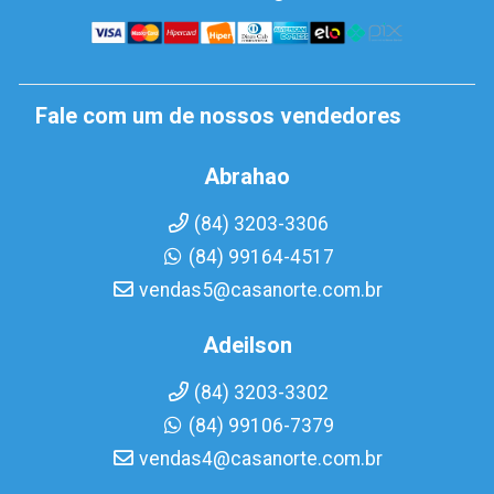
Fale com um de nossos vendedores
Abrahao
(84) 3203-3306
(84) 99164-4517
vendas5@casanorte.com.br
Adeilson
(84) 3203-3302
(84) 99106-7379
vendas4@casanorte.com.br