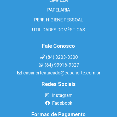
PAPELARIA
PERF. HIGIENE PESSOAL
UTILIDADES DOMÉSTICAS
Fale Conosco
(84) 3203-3300
(84) 99916-9327
casanorteatacado@casanorte.com.br
Redes Sociais
Instagram
Facebook
Formas de Pagamento