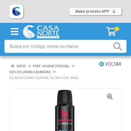
Baixe já nosso APP
0
VOLTAR
INÍCIO
PERF. HIGIENE PESSOAL
DEO-COLONIAS/LAVANDAS
DS AE BOZZANO CLINICAL ULTRA COOL 94GR