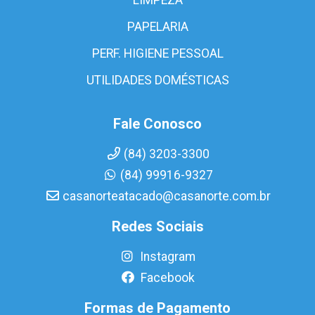
PAPELARIA
PERF. HIGIENE PESSOAL
UTILIDADES DOMÉSTICAS
Fale Conosco
(84) 3203-3300
(84) 99916-9327
casanorteatacado@casanorte.com.br
Redes Sociais
Instagram
Facebook
Formas de Pagamento