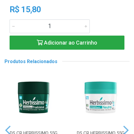
R$ 15,80
Adicionar ao Carrinho
Produtos Relacionados
DS CR HERBISSIMO 55G
DS CR HERBISSIMO 55G