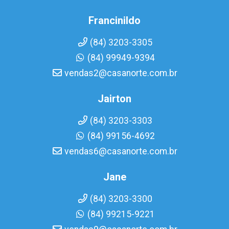
Francinildo
(84) 3203-3305
(84) 99949-9394
vendas2@casanorte.com.br
Jairton
(84) 3203-3303
(84) 99156-4692
vendas6@casanorte.com.br
Jane
(84) 3203-3300
(84) 99215-9221