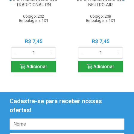
TRADICIONAL RN
NEUTRO AIR
Código: 202
Código: 208
Embalagem: 1X1
Embalagem: 1X1
R$ 7,45
R$ 7,45
Adicionar
Adicionar
Cadastre-se para receber nossas
ofertas!