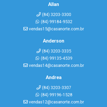
Allan
(84) 3203-3300
(84) 99184-9532
vendas15@casanorte.com.br
Anderson
(84) 3203-3335
(84) 99135-4539
vendas14@casanorte.com.br
Andrea
(84) 3203-3307
(84) 99196-1528
vendas12@casanorte.com.br