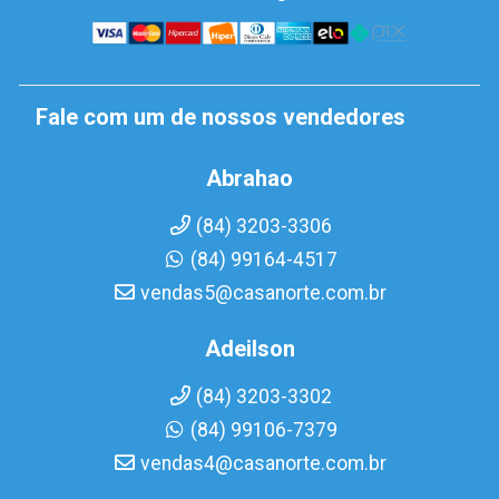
Fale com um de nossos vendedores
Abrahao
(84) 3203-3306
(84) 99164-4517
vendas5@casanorte.com.br
Adeilson
(84) 3203-3302
(84) 99106-7379
vendas4@casanorte.com.br