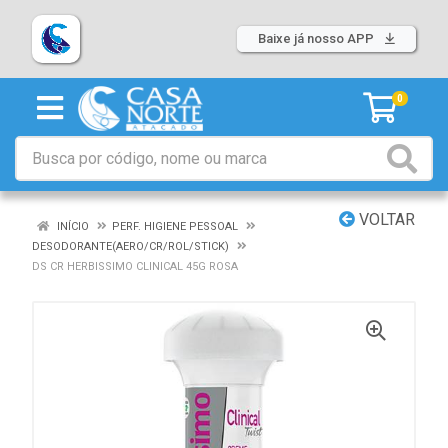
Baixe já nosso APP
0
VOLTAR
INÍCIO
PERF. HIGIENE PESSOAL
DESODORANTE(AERO/CR/ROL/STICK)
DS CR HERBISSIMO CLINICAL 45G ROSA