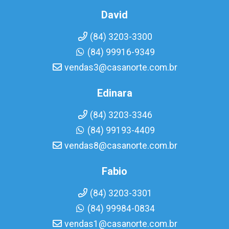
David
(84) 3203-3300
(84) 99916-9349
vendas3@casanorte.com.br
Edinara
(84) 3203-3346
(84) 99193-4409
vendas8@casanorte.com.br
Fabio
(84) 3203-3301
(84) 99984-0834
vendas1@casanorte.com.br