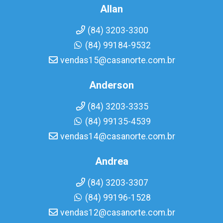
Allan
(84) 3203-3300
(84) 99184-9532
vendas15@casanorte.com.br
Anderson
(84) 3203-3335
(84) 99135-4539
vendas14@casanorte.com.br
Andrea
(84) 3203-3307
(84) 99196-1528
vendas12@casanorte.com.br