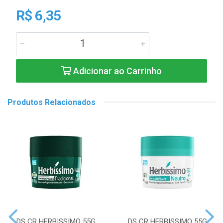
R$ 6,35
Adicionar ao Carrinho
Produtos Relacionados
DS CR HERBISSIMO 55G
DS CR HERBISSIMO 55G