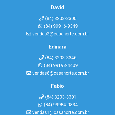
David
(84) 3203-3300
(84) 99916-9349
vendas3@casanorte.com.br
Edinara
(84) 3203-3346
(84) 99193-4409
vendas8@casanorte.com.br
Fabio
(84) 3203-3301
(84) 99984-0834
vendas1@casanorte.com.br