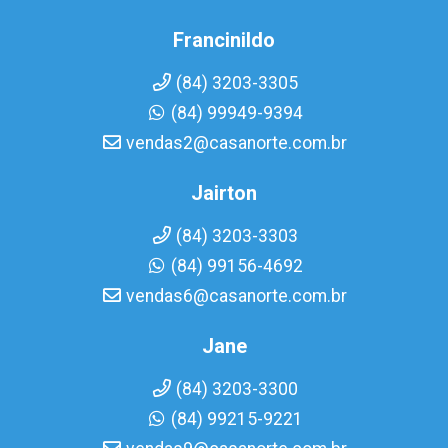
Francinildo
(84) 3203-3305
(84) 99949-9394
vendas2@casanorte.com.br
Jairton
(84) 3203-3303
(84) 99156-4692
vendas6@casanorte.com.br
Jane
(84) 3203-3300
(84) 99215-9221