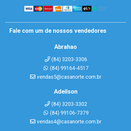
Fale com um de nossos vendedores
Abrahao
(84) 3203-3306
(84) 99164-4517
vendas5@casanorte.com.br
Adeilson
(84) 3203-3302
(84) 99106-7379
vendas4@casanorte.com.br