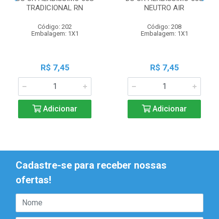
TRADICIONAL RN
NEUTRO AIR
Código: 202
Código: 208
Embalagem: 1X1
Embalagem: 1X1
R$ 7,45
R$ 7,45
Adicionar
Adicionar
Cadastre-se para receber nossas
ofertas!