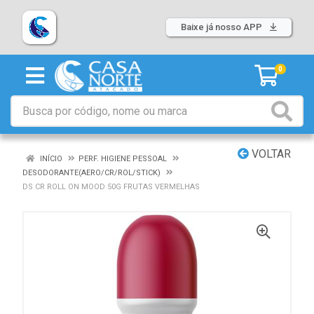
Baixe já nosso APP
0
VOLTAR
INÍCIO
PERF. HIGIENE PESSOAL
DESODORANTE(AERO/CR/ROL/STICK)
DS CR ROLL ON MOOD 50G FRUTAS VERMELHAS