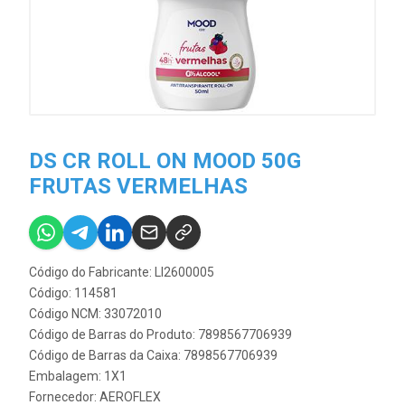
DS CR ROLL ON MOOD 50G
FRUTAS VERMELHAS
Código do Fabricante: LI2600005
Código: 114581
Código NCM: 33072010
Código de Barras do Produto: 7898567706939
Código de Barras da Caixa: 7898567706939
Embalagem: 1X1
Fornecedor:
AEROFLEX