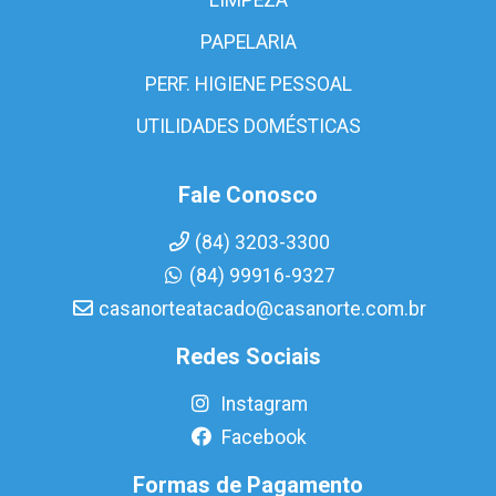
PAPELARIA
PERF. HIGIENE PESSOAL
UTILIDADES DOMÉSTICAS
Fale Conosco
(84) 3203-3300
(84) 99916-9327
casanorteatacado@casanorte.com.br
Redes Sociais
Instagram
Facebook
Formas de Pagamento