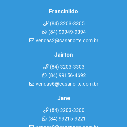
Francinildo
(84) 3203-3305
(84) 99949-9394
vendas2@casanorte.com.br
Jairton
(84) 3203-3303
(84) 99156-4692
vendas6@casanorte.com.br
Jane
(84) 3203-3300
(84) 99215-9221