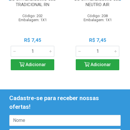
TRADICIONAL RN
NEUTRO AIR
Código: 202
Código: 208
Embalagem: 1X1
Embalagem: 1X1
R$ 7,45
R$ 7,45
Adicionar
Adicionar
Cadastre-se para receber nossas
ofertas!