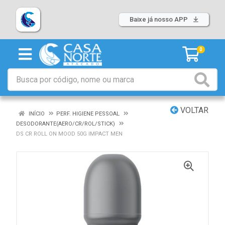
Baixe já nosso APP
0
VOLTAR
INÍCIO
PERF. HIGIENE PESSOAL
DESODORANTE(AERO/CR/ROL/STICK)
DS CR ROLL ON MOOD 50G IMPACT MEN