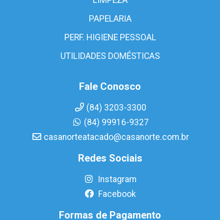
PAPELARIA
PERF. HIGIENE PESSOAL
UTILIDADES DOMÉSTICAS
Fale Conosco
(84) 3203-3300
(84) 99916-9327
casanorteatacado@casanorte.com.br
Redes Sociais
Instagram
Facebook
Formas de Pagamento