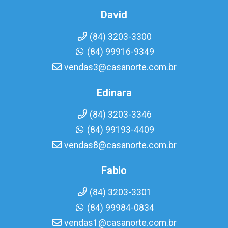
David
(84) 3203-3300
(84) 99916-9349
vendas3@casanorte.com.br
Edinara
(84) 3203-3346
(84) 99193-4409
vendas8@casanorte.com.br
Fabio
(84) 3203-3301
(84) 99984-0834
vendas1@casanorte.com.br