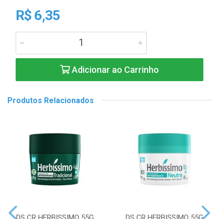
R$ 6,35
Adicionar ao Carrinho
Produtos Relacionados
DS CR HERBISSIMO 55G
DS CR HERBISSIMO 55G