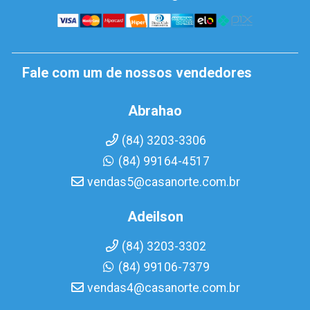
Fale com um de nossos vendedores
Abrahao
(84) 3203-3306
(84) 99164-4517
vendas5@casanorte.com.br
Adeilson
(84) 3203-3302
(84) 99106-7379
vendas4@casanorte.com.br