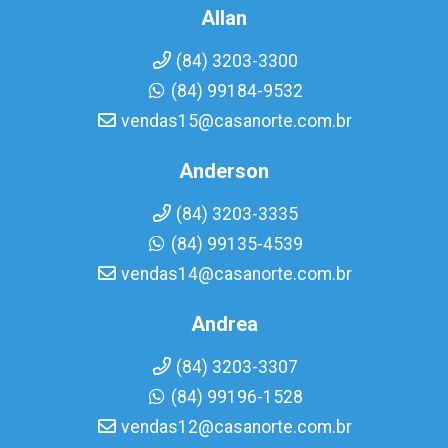
Allan
(84) 3203-3300
(84) 99184-9532
vendas15@casanorte.com.br
Anderson
(84) 3203-3335
(84) 99135-4539
vendas14@casanorte.com.br
Andrea
(84) 3203-3307
(84) 99196-1528
vendas12@casanorte.com.br