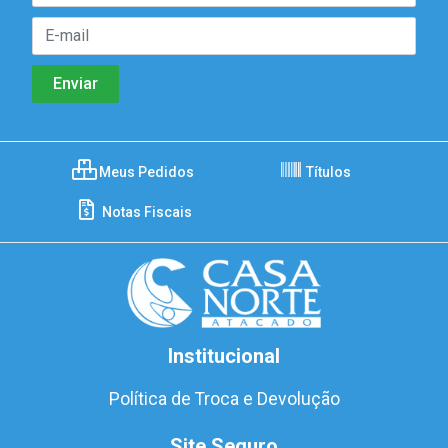
Meus Pedidos
Títulos
Notas Fiscais
Institucional
Política de Troca e Devolução
Site Seguro