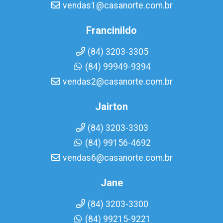
vendas1@casanorte.com.br
Francinildo
(84) 3203-3305
(84) 99949-9394
vendas2@casanorte.com.br
Jairton
(84) 3203-3303
(84) 99156-4692
vendas6@casanorte.com.br
Jane
(84) 3203-3300
(84) 99215-9221