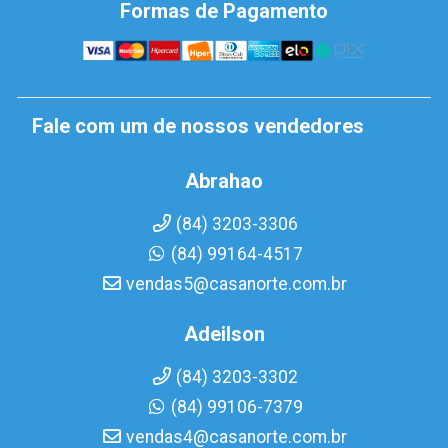
Formas de Pagamento
Fale com um de nossos vendedores
Abrahao
(84) 3203-3306
(84) 99164-4517
vendas5@casanorte.com.br
Adeilson
(84) 3203-3302
(84) 99106-7379
vendas4@casanorte.com.br