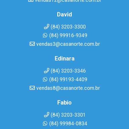
vendas12@casanorte.com.br
David
(84) 3203-3300
(84) 99916-9349
vendas3@casanorte.com.br
Edinara
(84) 3203-3346
(84) 99193-4409
vendas8@casanorte.com.br
Fabio
(84) 3203-3301
(84) 99984-0834