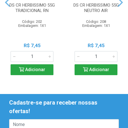
DS CR HERBISSIMO 55G
DS CR HERBISSIMO 55G
TRADICIONAL RN
NEUTRO AIR
Código: 202
Código: 208
Embalagem: 1X1
Embalagem: 1X1
R$ 7,45
R$ 7,45
Adicionar
Adicionar
Cadastre-se para receber nossas
ofertas!