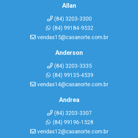
Allan
(84) 3203-3300
(84) 99184-9532
vendas15@casanorte.com.br
Anderson
(84) 3203-3335
(84) 99135-4539
vendas14@casanorte.com.br
Andrea
(84) 3203-3307
(84) 99196-1528
vendas12@casanorte.com.br