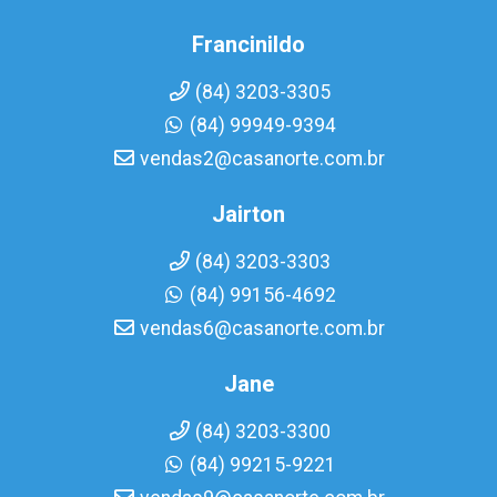
Francinildo
(84) 3203-3305
(84) 99949-9394
vendas2@casanorte.com.br
Jairton
(84) 3203-3303
(84) 99156-4692
vendas6@casanorte.com.br
Jane
(84) 3203-3300
(84) 99215-9221