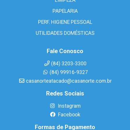
PAPELARIA
PERF. HIGIENE PESSOAL
UTILIDADES DOMÉSTICAS
Fale Conosco
(84) 3203-3300
(84) 99916-9327
casanorteatacado@casanorte.com.br
Redes Sociais
Instagram
Facebook
Formas de Pagamento