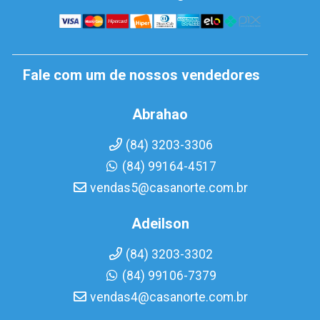
Fale com um de nossos vendedores
Abrahao
(84) 3203-3306
(84) 99164-4517
vendas5@casanorte.com.br
Adeilson
(84) 3203-3302
(84) 99106-7379
vendas4@casanorte.com.br