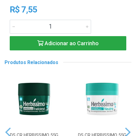
R$ 7,55
Adicionar ao Carrinho
Produtos Relacionados
DS CR HERBISSIMO 55G
DS CR HERBISSIMO 55G