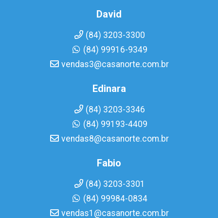
David
(84) 3203-3300
(84) 99916-9349
vendas3@casanorte.com.br
Edinara
(84) 3203-3346
(84) 99193-4409
vendas8@casanorte.com.br
Fabio
(84) 3203-3301
(84) 99984-0834
vendas1@casanorte.com.br