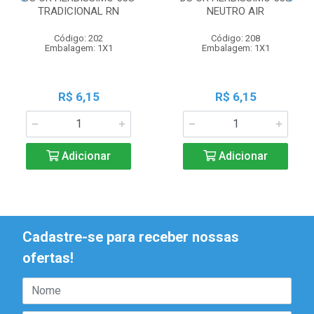
TRADICIONAL RN
NEUTRO AIR
Código: 202
Código: 208
Embalagem: 1X1
Embalagem: 1X1
R$ 6,15
R$ 6,15
Adicionar
Adicionar
Cadastre-se para receber nossas
ofertas!