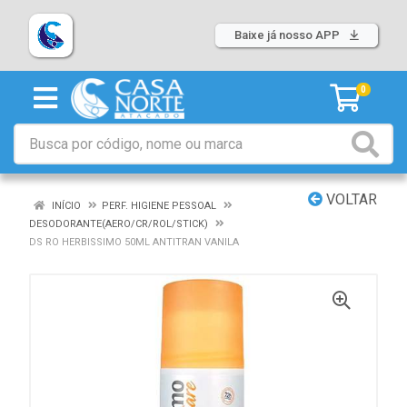
Baixe já nosso APP
0
VOLTAR
INÍCIO
PERF. HIGIENE PESSOAL
DESODORANTE(AERO/CR/ROL/STICK)
DS RO HERBISSIMO 50ML ANTITRAN VANILA