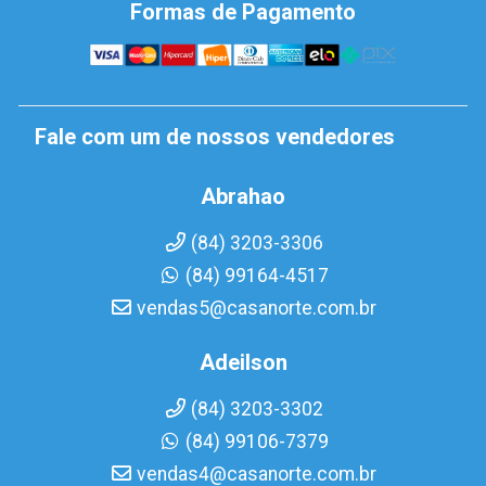
Formas de Pagamento
Fale com um de nossos vendedores
Abrahao
(84) 3203-3306
(84) 99164-4517
vendas5@casanorte.com.br
Adeilson
(84) 3203-3302
(84) 99106-7379
vendas4@casanorte.com.br