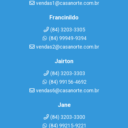
vendas1@casanorte.com.br
Francinildo
(84) 3203-3305
(84) 99949-9394
vendas2@casanorte.com.br
Jairton
(84) 3203-3303
(84) 99156-4692
vendas6@casanorte.com.br
Jane
(84) 3203-3300
(84) 99215-9221