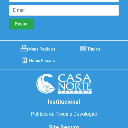
Meus Pedidos
Títulos
Notas Fiscais
Institucional
Política de Troca e Devolução
Site Seguro