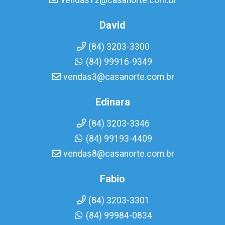
vendas12@casanorte.com.br
David
(84) 3203-3300
(84) 99916-9349
vendas3@casanorte.com.br
Edinara
(84) 3203-3346
(84) 99193-4409
vendas8@casanorte.com.br
Fabio
(84) 3203-3301
(84) 99984-0834