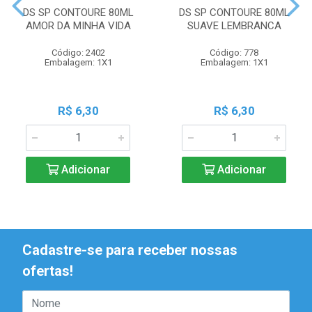
DS SP CONTOURE 80ML
DS SP CONTOURE 80ML
AMOR DA MINHA VIDA
SUAVE LEMBRANCA
Código: 2402
Código: 778
Embalagem: 1X1
Embalagem: 1X1
R$ 6,30
R$ 6,30
Adicionar
Adicionar
Cadastre-se para receber nossas
ofertas!