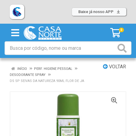
Baixe já nosso APP
0
VOLTAR
INÍCIO
PERF. HIGIENE PESSOAL
DESODORANTE SPRAY
DS SP SEIVAS DA NATUREZA 90ML FLOR DE JA