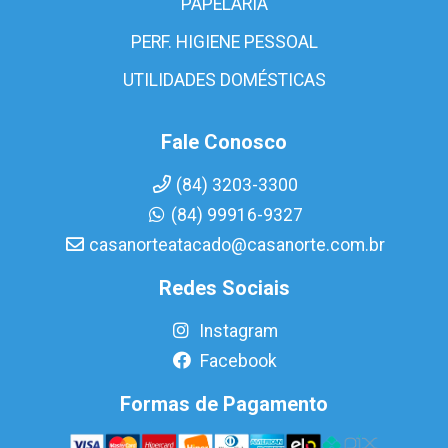
PAPELARIA
PERF. HIGIENE PESSOAL
UTILIDADES DOMÉSTICAS
Fale Conosco
(84) 3203-3300
(84) 99916-9327
casanorteatacado@casanorte.com.br
Redes Sociais
Instagram
Facebook
Formas de Pagamento