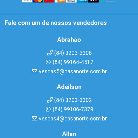
Fale com um de nossos vendedores
Abrahao
(84) 3203-3306
(84) 99164-4517
vendas5@casanorte.com.br
Adeilson
(84) 3203-3302
(84) 99106-7379
vendas4@casanorte.com.br
Allan