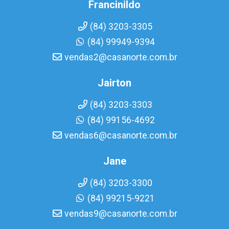
Francinildo
(84) 3203-3305
(84) 99949-9394
vendas2@casanorte.com.br
Jairton
(84) 3203-3303
(84) 99156-4692
vendas6@casanorte.com.br
Jane
(84) 3203-3300
(84) 99215-9221
vendas9@casanorte.com.br