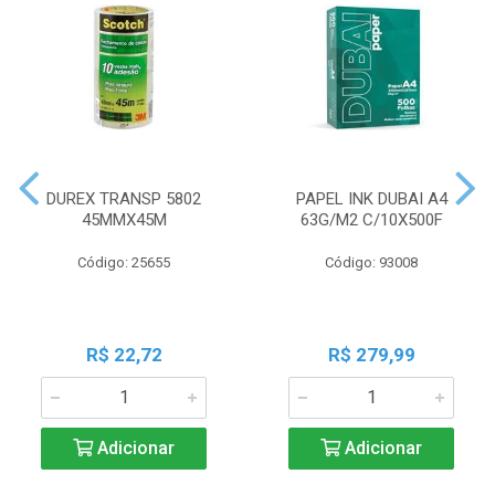
DUREX TRANSP 5802
PAPEL INK DUBAI A4
45MMX45M
63G/M2 C/10X500F
Código: 25655
Código: 93008
R$ 22,72
R$ 279,99
Adicionar
Adicionar