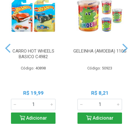
CARRO HOT WHEELS
GELEINHA (AMOEBA) 110G
BASICO C4982
Código: 40898
Código: 50923
R$ 19,99
R$ 8,21
Adicionar
Adicionar