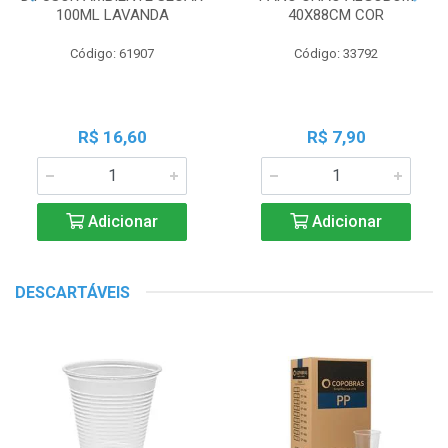
100ML LAVANDA
40X88CM COR
Código: 61907
Código: 33792
R$ 16,60
R$ 7,90
Adicionar
Adicionar
DESCARTÁVEIS