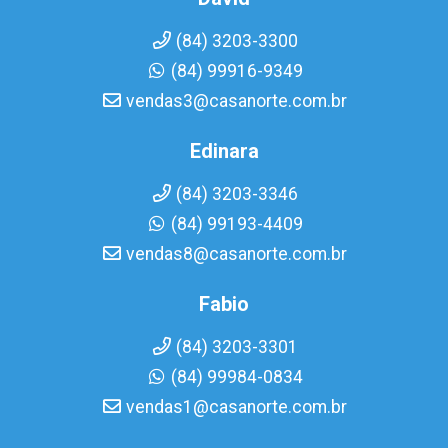
(84) 3203-3300
(84) 99916-9349
vendas3@casanorte.com.br
Edinara
(84) 3203-3346
(84) 99193-4409
vendas8@casanorte.com.br
Fabio
(84) 3203-3301
(84) 99984-0834
vendas1@casanorte.com.br