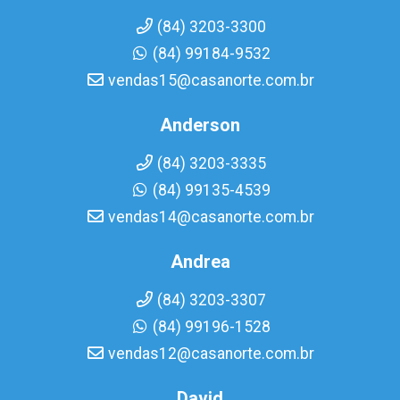
(84) 3203-3300
(84) 99184-9532
vendas15@casanorte.com.br
Anderson
(84) 3203-3335
(84) 99135-4539
vendas14@casanorte.com.br
Andrea
(84) 3203-3307
(84) 99196-1528
vendas12@casanorte.com.br
David