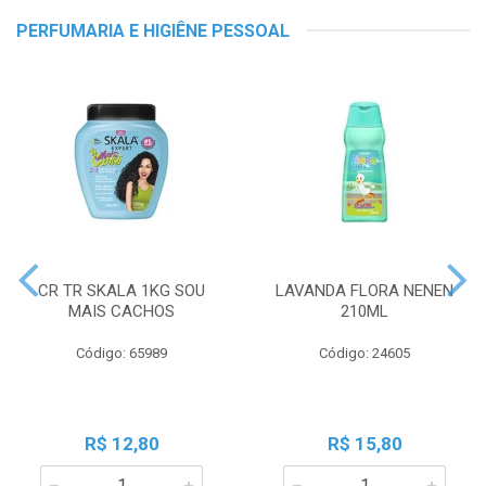
PERFUMARIA E HIGIÊNE PESSOAL
CR TR SKALA 1KG SOU
LAVANDA FLORA NENEN
MAIS CACHOS
210ML
Código: 65989
Código: 24605
R$ 12,80
R$ 15,80