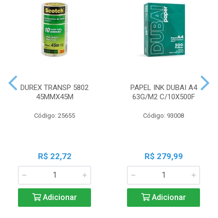
DUREX TRANSP 5802
PAPEL INK DUBAI A4
45MMX45M
63G/M2 C/10X500F
Código: 25655
Código: 93008
R$ 22,72
R$ 279,99
Adicionar
Adicionar