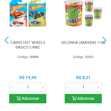
CARRO HOT WHEELS
GELEINHA (AMOEBA) 110G
BASICO C4982
Código: 40898
Código: 50923
R$ 19,99
R$ 8,21
Adicionar
Adicionar