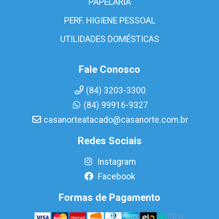
PAPELARIA
PERF. HIGIENE PESSOAL
UTILIDADES DOMÉSTICAS
Fale Conosco
(84) 3203-3300
(84) 99916-9327
casanorteatacado@casanorte.com.br
Redes Sociais
Instagram
Facebook
Formas de Pagamento