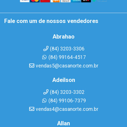
Fale com um de nossos vendedores
Abrahao
(84) 3203-3306
(84) 99164-4517
vendas5@casanorte.com.br
Adeilson
(84) 3203-3302
(84) 99106-7379
vendas4@casanorte.com.br
Allan