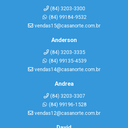
(84) 3203-3300
(84) 99184-9532
vendas15@casanorte.com.br
Anderson
(84) 3203-3335
(84) 99135-4539
vendas14@casanorte.com.br
Andrea
(84) 3203-3307
(84) 99196-1528
vendas12@casanorte.com.br
David