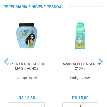
PERFUMARIA E HIGIÊNE PESSOAL
CR TR SKALA 1KG SOU
LAVANDA FLORA NENEN
MAIS CACHOS
210ML
Código: 65989
Código: 24605
R$ 12,80
R$ 15,80