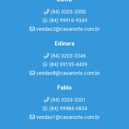
(84) 3203-3300
(84) 99916-9349
vendas3@casanorte.com.br
Edinara
(84) 3203-3346
(84) 99193-4409
vendas8@casanorte.com.br
Fabio
(84) 3203-3301
(84) 99984-0834
vendas1@casanorte.com.br