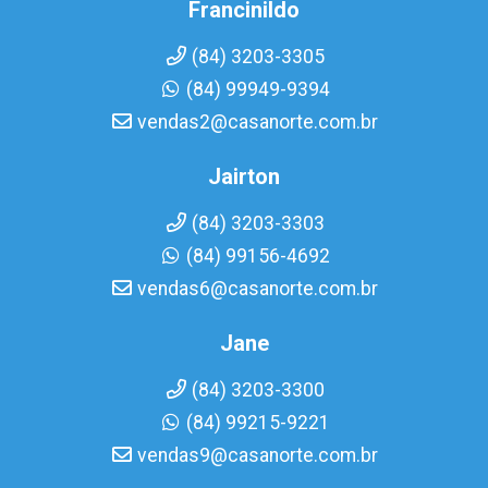
Francinildo
(84) 3203-3305
(84) 99949-9394
vendas2@casanorte.com.br
Jairton
(84) 3203-3303
(84) 99156-4692
vendas6@casanorte.com.br
Jane
(84) 3203-3300
(84) 99215-9221
vendas9@casanorte.com.br