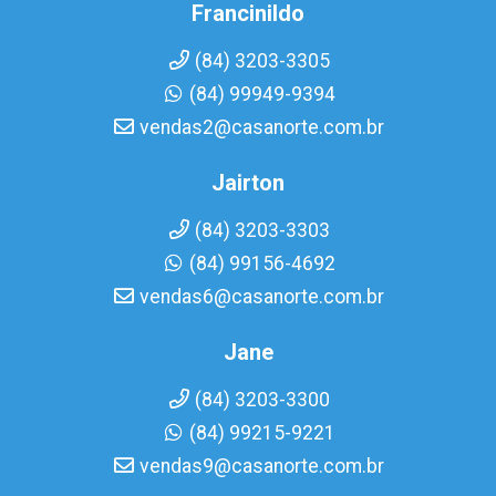
Francinildo
(84) 3203-3305
(84) 99949-9394
vendas2@casanorte.com.br
Jairton
(84) 3203-3303
(84) 99156-4692
vendas6@casanorte.com.br
Jane
(84) 3203-3300
(84) 99215-9221
vendas9@casanorte.com.br