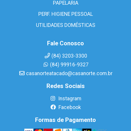
PAPELARIA
PERF. HIGIENE PESSOAL
UTILIDADES DOMÉSTICAS
Fale Conosco
(84) 3203-3300
(84) 99916-9327
casanorteatacado@casanorte.com.br
Redes Sociais
Instagram
Facebook
Formas de Pagamento