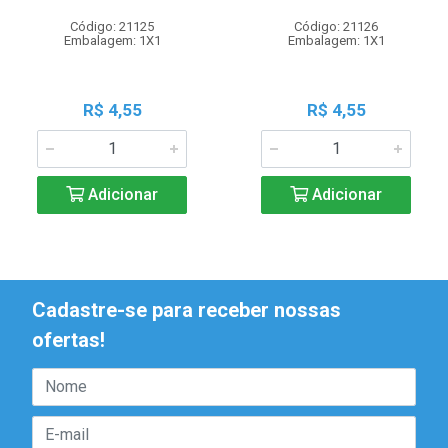
Código: 21125
Código: 21126
Embalagem: 1X1
Embalagem: 1X1
R$ 4,55
R$ 4,55
Adicionar
Adicionar
Cadastre-se para receber nossas
ofertas!