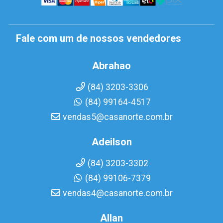
Fale com um de nossos vendedores
Abrahao
(84) 3203-3306
(84) 99164-4517
vendas5@casanorte.com.br
Adeilson
(84) 3203-3302
(84) 99106-7379
vendas4@casanorte.com.br
Allan