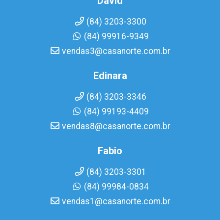
David
(84) 3203-3300
(84) 99916-9349
vendas3@casanorte.com.br
Edinara
(84) 3203-3346
(84) 99193-4409
vendas8@casanorte.com.br
Fabio
(84) 3203-3301
(84) 99984-0834
vendas1@casanorte.com.br