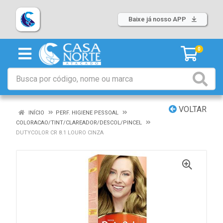
Baixe já nosso APP
0
VOLTAR
INÍCIO
PERF. HIGIENE PESSOAL
COLORACAO/TINT/CLAREADOR/DESCOL/PINCEL
DUTYCOLOR CR 8.1 LOURO CINZA