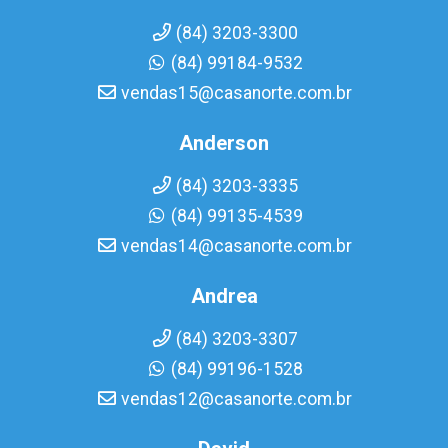
(84) 3203-3300
(84) 99184-9532
vendas15@casanorte.com.br
Anderson
(84) 3203-3335
(84) 99135-4539
vendas14@casanorte.com.br
Andrea
(84) 3203-3307
(84) 99196-1528
vendas12@casanorte.com.br