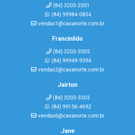
(84) 3203-3301
(84) 99984-0834
vendas1@casanorte.com.br
Francinildo
(84) 3203-3305
(84) 99949-9394
vendas2@casanorte.com.br
Jairton
(84) 3203-3303
(84) 99156-4692
vendas6@casanorte.com.br
Jane