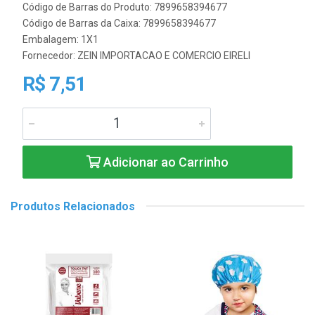
Código de Barras do Produto: 7899658394677
Código de Barras da Caixa: 7899658394677
Embalagem: 1X1
Fornecedor:
ZEIN IMPORTACAO E COMERCIO EIRELI
R$ 7,51
Adicionar ao Carrinho
Produtos Relacionados