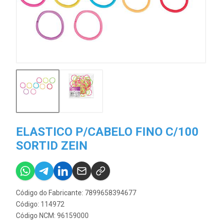
ELASTICO P/CABELO FINO C/100
SORTID ZEIN
Código do Fabricante: 7899658394677
Código: 114972
Código NCM: 96159000