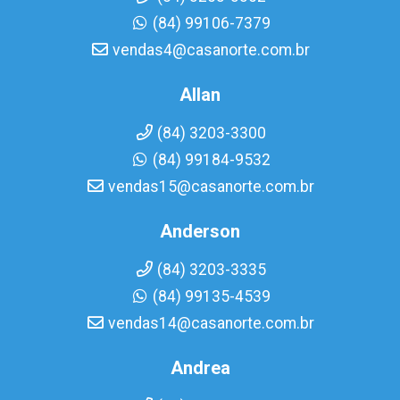
(84) 99106-7379
vendas4@casanorte.com.br
Allan
(84) 3203-3300
(84) 99184-9532
vendas15@casanorte.com.br
Anderson
(84) 3203-3335
(84) 99135-4539
vendas14@casanorte.com.br
Andrea