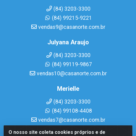
(84) 3203-3300
(84) 99215-9221
vendas9@casanorte.com.br
Julyana Araujo
(84) 3203-3300
(84) 99119-9867
vendas10@casanorte.com.br
Merielle
(84) 3203-3300
(84) 99108-4408
vendas7@casanorte.com.br
O nosso site coleta cookies próprios e de