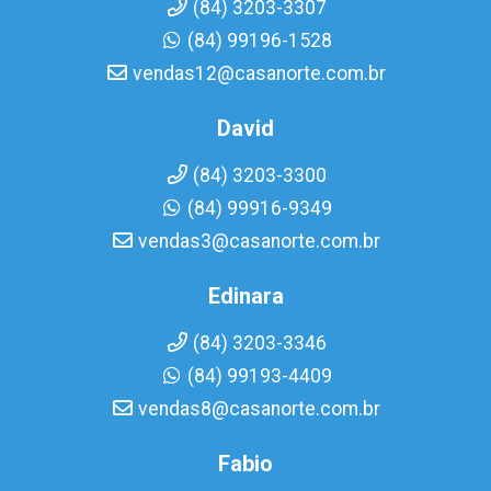
(84) 3203-3307
(84) 99196-1528
vendas12@casanorte.com.br
David
(84) 3203-3300
(84) 99916-9349
vendas3@casanorte.com.br
Edinara
(84) 3203-3346
(84) 99193-4409
vendas8@casanorte.com.br
Fabio