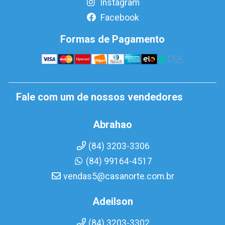
Instagram
Facebook
Formas de Pagamento
Fale com um de nossos vendedores
Abrahao
(84) 3203-3306
(84) 99164-4517
vendas5@casanorte.com.br
Adeilson
(84) 3203-3302