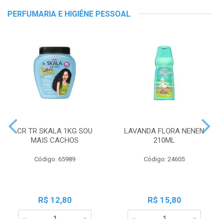
PERFUMARIA E HIGIÊNE PESSOAL
CR TR SKALA 1KG SOU
LAVANDA FLORA NENEN
MAIS CACHOS
210ML
Código: 65989
Código: 24605
R$ 12,80
R$ 15,80