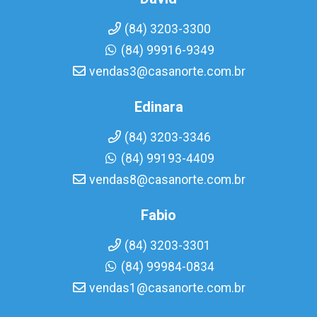
(84) 3203-3300
(84) 99916-9349
vendas3@casanorte.com.br
Edinara
(84) 3203-3346
(84) 99193-4409
vendas8@casanorte.com.br
Fabio
(84) 3203-3301
(84) 99984-0834
vendas1@casanorte.com.br