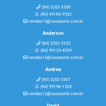
(84) 3203-3300
(84) 99184-9532
vendas15@casanorte.com.br
Anderson
(84) 3203-3335
(84) 99135-4539
vendas14@casanorte.com.br
Andrea
(84) 3203-3307
(84) 99196-1528
vendas12@casanorte.com.br
David