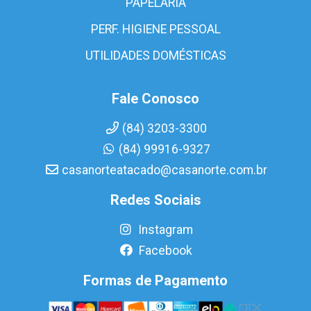
PAPELARIA
PERF. HIGIENE PESSOAL
UTILIDADES DOMÉSTICAS
Fale Conosco
(84) 3203-3300
(84) 99916-9327
casanorteatacado@casanorte.com.br
Redes Sociais
Instagram
Facebook
Formas de Pagamento