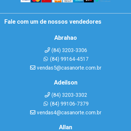
Fale com um de nossos vendedores
Abrahao
(84) 3203-3306
(84) 99164-4517
vendas5@casanorte.com.br
Adeilson
(84) 3203-3302
(84) 99106-7379
vendas4@casanorte.com.br
Allan