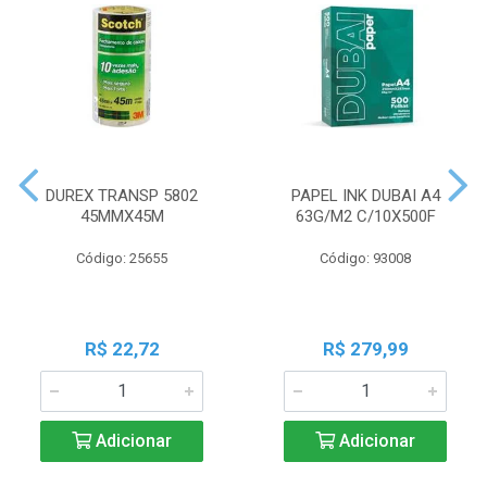
DUREX TRANSP 5802
PAPEL INK DUBAI A4
45MMX45M
63G/M2 C/10X500F
Código: 25655
Código: 93008
R$ 22,72
R$ 279,99
Adicionar
Adicionar