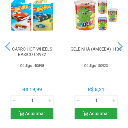
CARRO HOT WHEELS
GELEINHA (AMOEBA) 110G
BASICO C4982
Código: 40898
Código: 50923
R$ 19,99
R$ 8,21
Adicionar
Adicionar