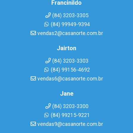
Francinildo
(84) 3203-3305
(84) 99949-9394
vendas2@casanorte.com.br
Jairton
(84) 3203-3303
(84) 99156-4692
vendas6@casanorte.com.br
Jane
(84) 3203-3300
(84) 99215-9221
vendas9@casanorte.com.br