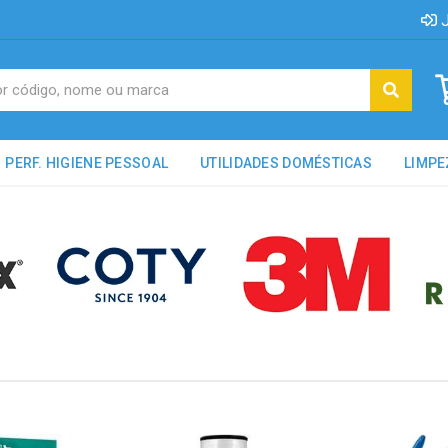
J
PERF. HIGIENE PESSOAL
UTILIDADES DOMÉSTICAS
LIMPE