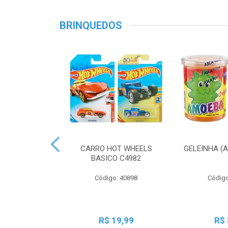
BRINQUEDOS
CARRO HOT WHEELS
GELEINHA (
BASICO C4982
Código: 40898
Código
R$ 19,99
R$ 