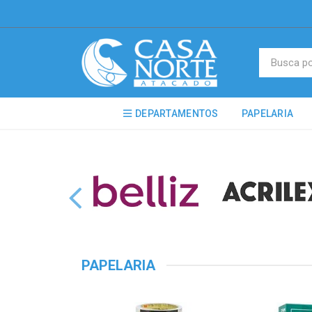
DEPARTAMENTOS
PAPELARIA
PAPELARIA