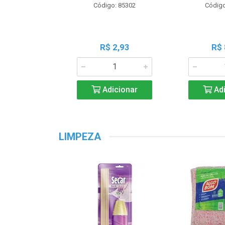
Código: 85302
Código
R$ 2,93
R$ 
Adicionar
Adi
LIMPEZA