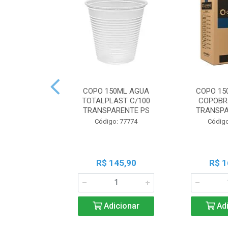
COPO 150ML AGUA
COPO 15
TOTALPLAST C/100
COPOBR
TRANSPARENTE PS
TRANSPA
Código: 77774
Código
R$ 145,90
R$ 1
Adicionar
Adi