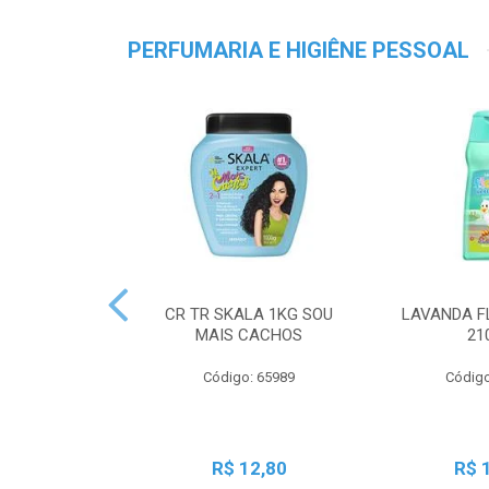
PERFUMARIA E HIGIÊNE PESSOAL
CR TR SKALA 1KG SOU
LAVANDA F
MAIS CACHOS
21
Código: 65989
Código
R$ 12,80
R$ 