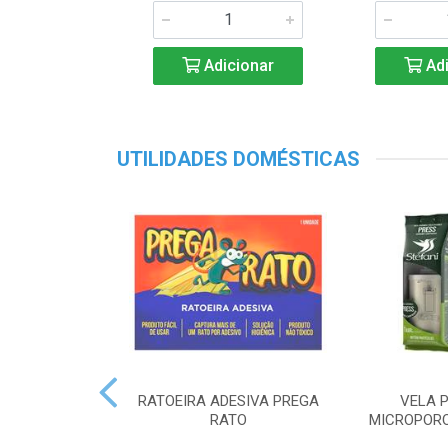
Adicionar
Adi
UTILIDADES DOMÉSTICAS
RATOEIRA ADESIVA PREGA
VELA P
RATO
MICROPORO