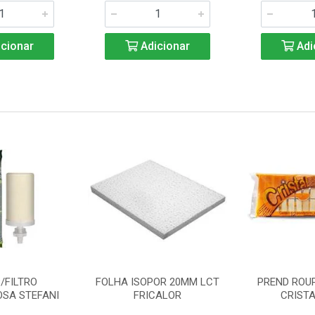
cionar
Adicionar
Adi
/FILTRO
FOLHA ISOPOR 20MM LCT
PREND ROU
SA STEFANI
FRICALOR
CRISTA