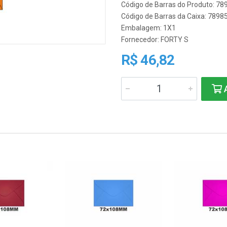
Código de Barras do Produto: 7
Código de Barras da Caixa: 789
Embalagem: 1X1
Fornecedor:
FORTY S
R$ 46,82
A