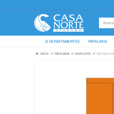
DEPARTAMENTOS
PAPELARIA
INÍCIO
PAPELARIA
ENVELOPES
ENV.SACO KR