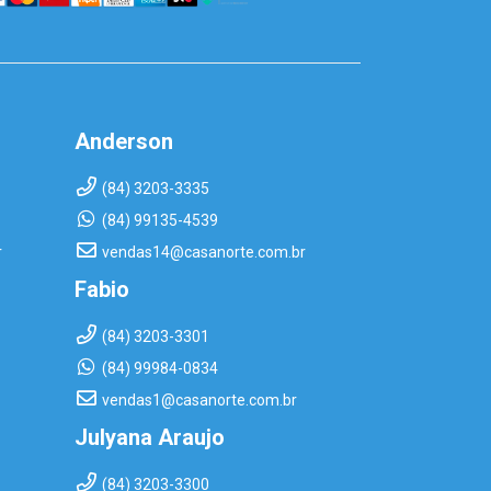
Anderson
(84) 3203-3335
(84) 99135-4539
r
vendas14@casanorte.com.br
Fabio
(84) 3203-3301
(84) 99984-0834
vendas1@casanorte.com.br
Julyana Araujo
(84) 3203-3300