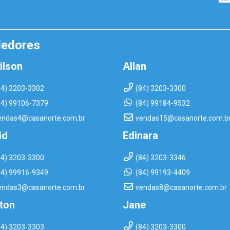
dedores
ilson
Allan
84) 3203-3302
(84) 3203-3300
84) 99106-7379
(84) 99184-9532
endas4@casanorte.com.br
vendas15@casanorte.com.b
id
Edinara
84) 3203-3300
(84) 3203-3346
84) 99916-9349
(84) 99193-4409
endas3@casanorte.com.br
vendas8@casanorte.com.br
rton
Jane
84) 3203-3303
(84) 3203-3300