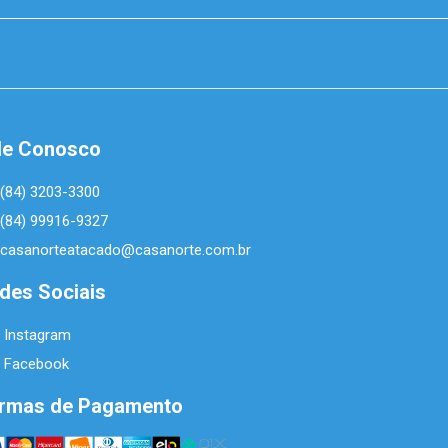
le Conosco
(84) 3203-3300
(84) 99916-9327
casanorteatacado@casanorte.com.br
des Sociais
Instagram
Facebook
rmas de Pagamento