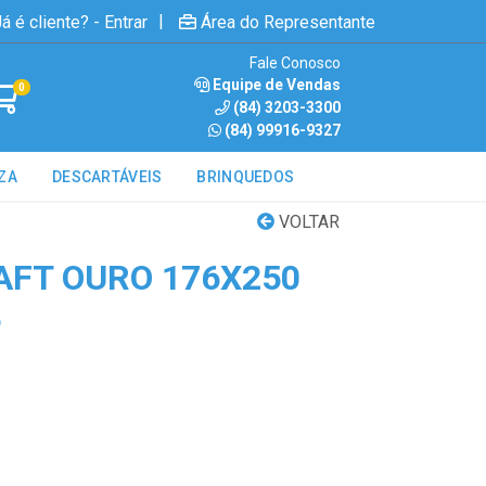
|
á é cliente? - Entrar
Área do Representante
Fale Conosco
Equipe de Vendas
0
(84) 3203-3300
(84) 99916-9327
ZA
DESCARTÁVEIS
BRINQUEDOS
VOLTAR
AFT OURO 176X250
5