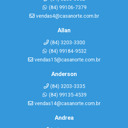
(84) 99106-7379
vendas4@casanorte.com.br
Allan
(84) 3203-3300
(84) 99184-9532
vendas15@casanorte.com.br
Anderson
(84) 3203-3335
(84) 99135-4539
vendas14@casanorte.com.br
Andrea