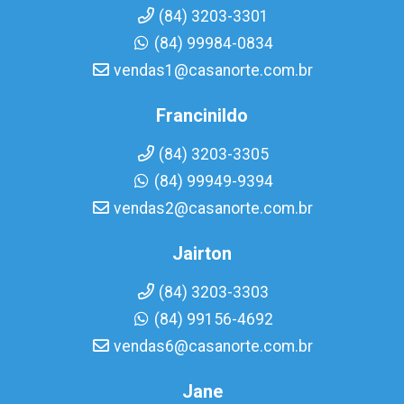
(84) 3203-3301
(84) 99984-0834
vendas1@casanorte.com.br
Francinildo
(84) 3203-3305
(84) 99949-9394
vendas2@casanorte.com.br
Jairton
(84) 3203-3303
(84) 99156-4692
vendas6@casanorte.com.br
Jane