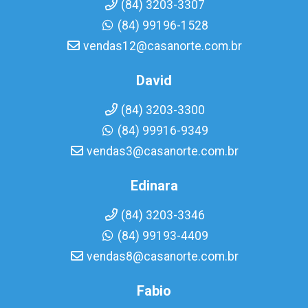
(84) 3203-3307
(84) 99196-1528
vendas12@casanorte.com.br
David
(84) 3203-3300
(84) 99916-9349
vendas3@casanorte.com.br
Edinara
(84) 3203-3346
(84) 99193-4409
vendas8@casanorte.com.br
Fabio