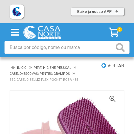
Baixe já nosso APP
0
VOLTAR
INÍCIO
PERF. HIGIENE PESSOAL
CABELO/ESCOVAS/PENTES/GRAMPOS
ESC CABELO BELLIZ FLEX POCKET ROSA 485