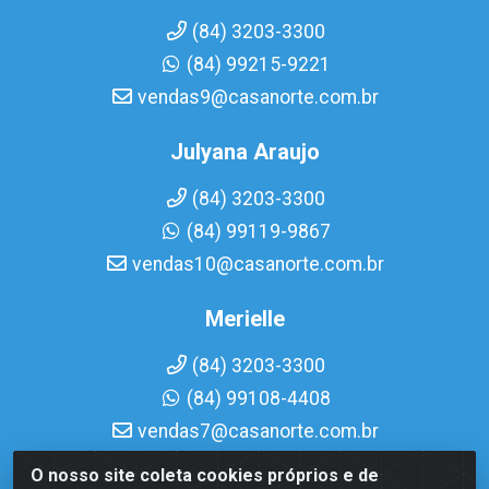
(84) 3203-3300
(84) 99215-9221
vendas9@casanorte.com.br
Julyana Araujo
(84) 3203-3300
(84) 99119-9867
vendas10@casanorte.com.br
Merielle
(84) 3203-3300
(84) 99108-4408
vendas7@casanorte.com.br
O nosso site coleta cookies próprios e de