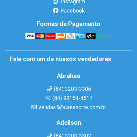
Instagram
Facebook
Formas de Pagamento
Fale com um de nossos vendedores
Abrahao
(84) 3203-3306
(84) 99164-4517
vendas5@casanorte.com.br
Adeilson
(84) 3203-3302