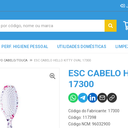
J
PERF. HIGIENE PESSOAL
UTILIDADES DOMÉSTICAS
LIMPE
O CABELO/TOUCA
ESC CABELO HELLO KITTY OVAL 17300
ESC CABELO 
17300
Código do Fabricante: 17300
Código: 117398
Código NCM: 96032900