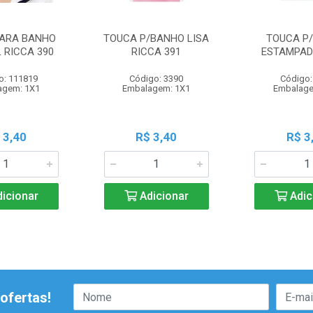
ARA BANHO
TOUCA P/BANHO LISA
TOUCA P
L RICCA 390
RICCA 391
ESTAMPAD
o: 111819
Código: 3390
Código:
agem: 1X1
Embalagem: 1X1
Embalage
 3,40
R$ 3,40
R$ 3
icionar
Adicionar
Adic
ofertas!