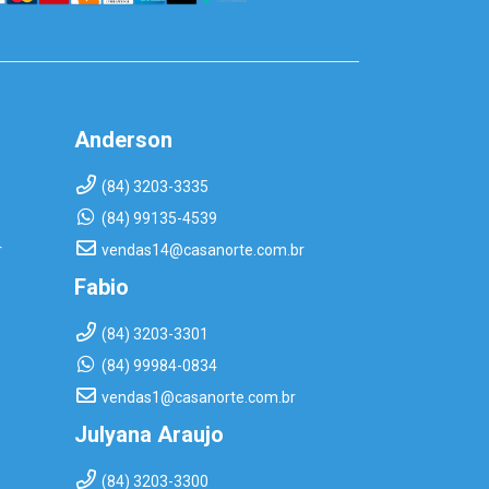
Anderson
(84) 3203-3335
(84) 99135-4539
r
vendas14@casanorte.com.br
Fabio
(84) 3203-3301
(84) 99984-0834
vendas1@casanorte.com.br
Julyana Araujo
(84) 3203-3300