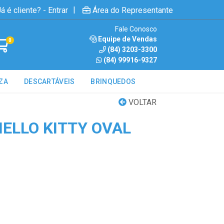
|
á é cliente? - Entrar
Área do Representante
Fale Conosco
Equipe de Vendas
0
(84) 3203-3300
(84) 99916-9327
ZA
DESCARTÁVEIS
BRINQUEDOS
VOLTAR
HELLO KITTY OVAL