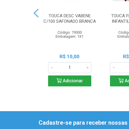
TOUCA DESC VABENE
TOUCA P
C/100 SAFONADO BRANCA
INFANTI
Código: 79500
Códig
Embalagem: 1X1
Embal
R$ 10,00
R$
Adicionar
Ad
Cadastre-se para receber nossas 