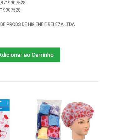
898719907528
8719907528
DE PRODS DE HIGIENE E BELEZA LTDA
dicionar ao Carrinho