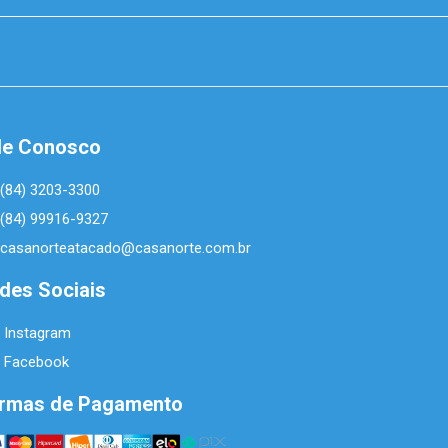
le Conosco
(84) 3203-3300
(84) 99916-9327
casanorteatacado@casanorte.com.br
des Sociais
Instagram
Facebook
rmas de Pagamento